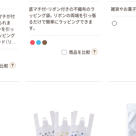
底マチ付・リボン付きの不織布のラ
雑貨やお菓子
ッピング袋。リボンの両端を引っ張
マチが付
るだけで簡単にラッピングできま
られま
す。
ンを引っ
ッピング
ド（リボ
ー（リボ
商品を比較
ン（リボ
色をご用
比較