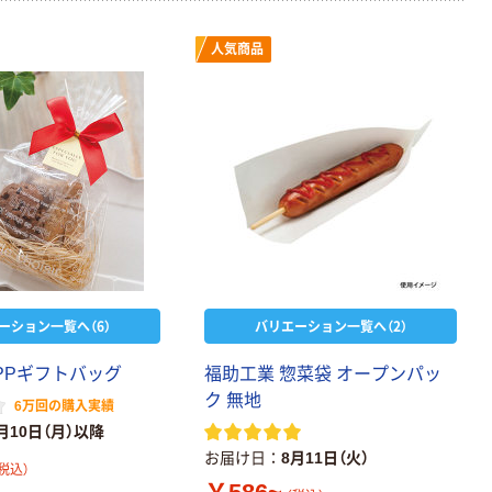
人気商品
ーション一覧へ（6）
バリエーション一覧へ（2）
PPギフトバッグ
福助工業 惣菜袋 オープンパッ
ク 無地
6万回の購入実績
月10日（月）以降
お届け日
8月11日（火）
税込）