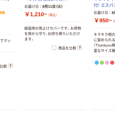
付） エスパ
お届け日
8月11日（火）
お届け日
8
実績
￥1,210~
（税込）
￥950~
（
紙袋用の雨よけカバーです。お荷物
を雨から守り、お持ち帰りいただけ
キラキラ柄の
ます。
に留められる
かでマッ
（Thankyo
商品を比較
富なサイズ展
比較