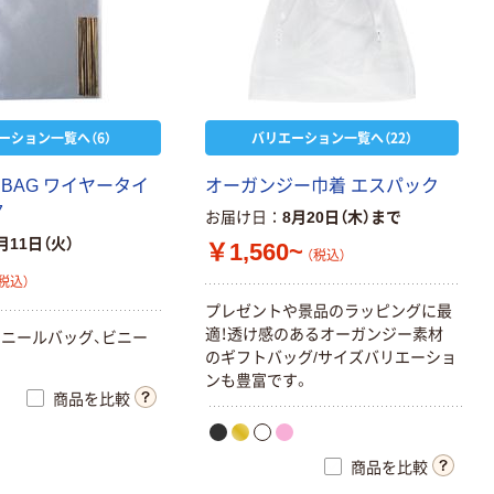
ーション一覧へ（6）
バリエーション一覧へ（22）
BAG ワイヤータイ
オーガンジー巾着 エスパック
7
お届け日
8月20日（木）まで
月11日（火）
￥1,560~
（税込）
税込）
プレゼントや景品のラッピングに最
適！透け感のあるオーガンジー素材
ニールバッグ、ビニー
のギフトバッグ/サイズバリエーショ
ンも豊富です。
商品を比較
商品を比較