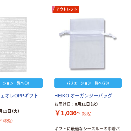
アウトレット
ーション一覧へ（3）
バリエーション一覧へ（70）
フェオレOPPギフト
HEIKO オーガンジーバッグ
お届け日
8月11日（火）
月11日（火）
￥1,036~
（税込）
~
（税込）
ギフトに最適なシースルーの巾着バ