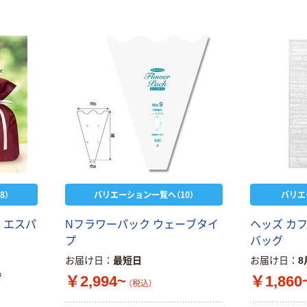
8）
バリエーション一覧へ（10）
バリエ
 エスパ
Nフラワーパック ウェーブタイ
ヘッズ カ
プ
バッグ
お届け日
最短日
お届け日
8
で
￥2,994~
￥1,860
（税込）