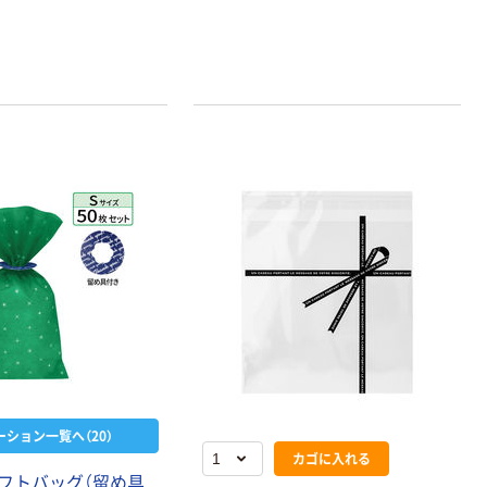
ーション一覧へ（20）
カゴに入れる
フトバッグ（留め具