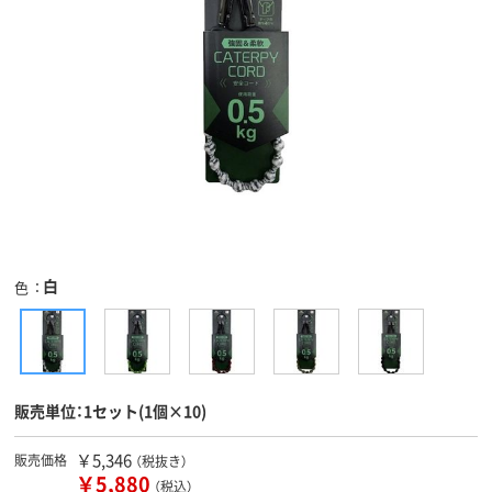
白
色
販売単位：1セット(1個×10)
￥5,346
販売価格
（税抜き）
￥5,880
（税込）