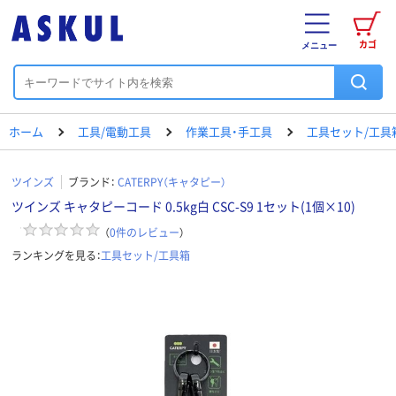
カゴ
メニュー
ホーム
工具/電動工具
作業工具・手工具
工具セット/工具
ツインズ
ブランド：
CATERPY（キャタピー）
ツインズ キャタピーコード 0.5kg白 CSC-S9 1セット(1個×10)
（
0
件のレビュー
）
ランキングを見る：
工具セット/工具箱