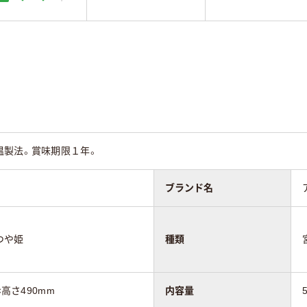
温製法。賞味期限１年。
ブランド名
つや姫
種類
×高さ490mm
内容量