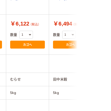
￥6,122
￥6,494
￥4,8
（税込）
（税込）
数量
数量
数量
カゴへ
カゴへ
むらせ
田中米穀
むらせ
5kg
5kg
5kg