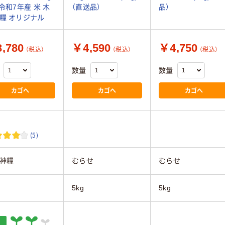
 令和7年産 米 木
（直送品）
品）
糧 オリジナル
,780
￥4,590
￥4,750
（税込）
（税込）
（税込）
数量
数量
カゴへ
カゴへ
カゴへ
(5)
神糧
むらせ
むらせ
5kg
5kg