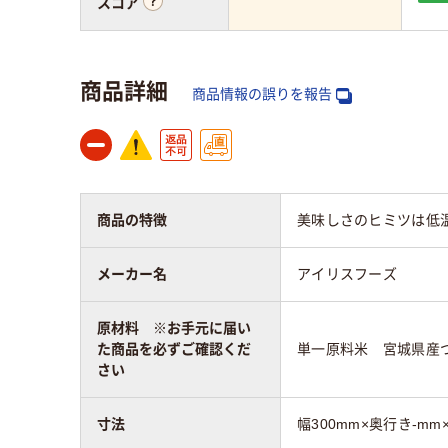
スコア
商品詳細
商品情報の誤りを報告
商品の特徴
美味しさのヒミツは低
メーカー名
アイリスフーズ
原材料 ※お手元に届い
た商品を必ずご確認くだ
単一原料米 宮城県産
さい
寸法
幅300mm×奥行き-mm