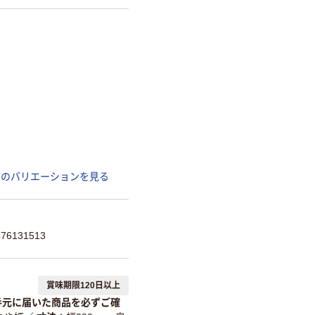
てのバリエーションを見る
6131513
賞味期限120日以上
手元に届いた商品を必ずご確