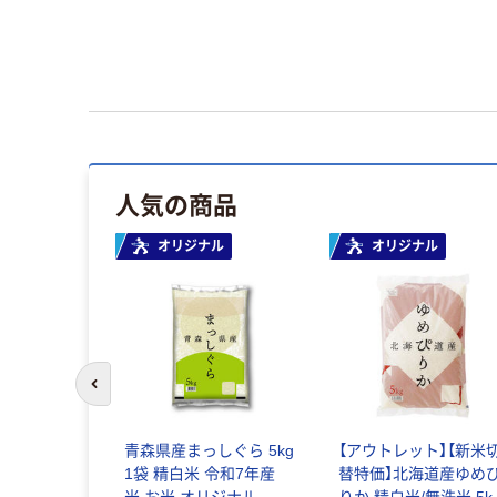
人気の商品
オリジナル
オリジナル
前のスライドへ
青森県産まっしぐら 5kg
【アウトレット】【新米
1袋 精白米 令和7年産
替特価】北海道産ゆめ