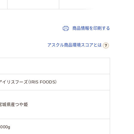
商品情報を印刷する
アスクル商品環境スコアとは
アイリスフーズ（IRIS FOODS）
宮城県産つや姫
5000g