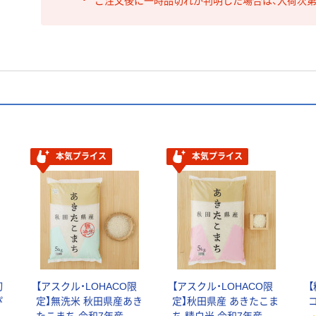
ご注文後に一時品切れが判明した場合は、入荷次
本気プライス
本気プライス
切
【アスクル・LOHACO限
【アスクル・LOHACO限
ぴ
定】無洗米 秋田県産あき
定】秋田県産 あきたこま