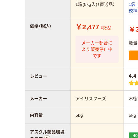
1箱(5kg入)（直送品）
1袋
徳神
￥2,477
価格（税込）
￥3
（税込）
メーカー都合に
数量
より販売停止中
です
4.4
レビュー
メーカー
アイリスフーズ
木徳
内容量
5kg
5kg
アスクル商品環境
40