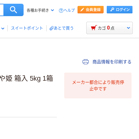
ヘルプ
各種お手続き
0
スイートポイント
あとで買う
カゴ
点
商品情報を印刷する
 箱入 5kg 1箱
メーカー都合により販売停
止中です