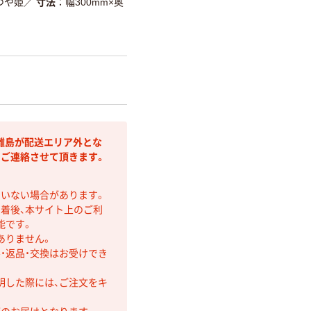
つや姫
／
寸法
幅300mm×奥
離島が配送エリア外とな
りご連絡させて頂きます。
ていない場合があります。
着後、本サイト上のご利
能です。
ありません。
・返品・交換はお受けでき
明した際には、ご注文をキ