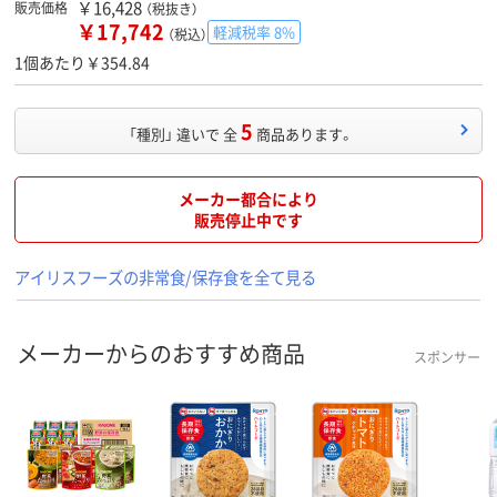
￥16,428
販売価格
（税抜き）
￥17,742
軽減税率 8%
（税込）
1個あたり￥354.84
5
「種別」 違いで 全
商品あります。
メーカー都合により
販売停止中です
アイリスフーズの非常食/保存食を全て見る
メーカーからのおすすめ商品
スポンサー