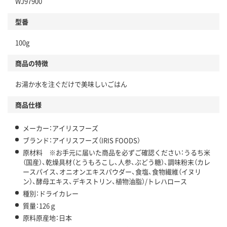
WJ97900
型番
100g
商品の特徴
お湯か水を注ぐだけで美味しいごはん
商品仕様
メーカー：アイリスフーズ
ブランド：アイリスフーズ（IRIS FOODS）
原材料 ※お手元に届いた商品を必ずご確認ください：うるち米
（国産）、乾燥具材（とうもろこし、人参、ぶどう糖）、調味粉末（カレ
ースパイス、オニオンエキスパウダー、食塩、食物繊維（イヌリ
ン）、酵母エキス、デキストリン、植物油脂）/トレハロース
種別：ドライカレー
質量：126ｇ
原料原産地：日本