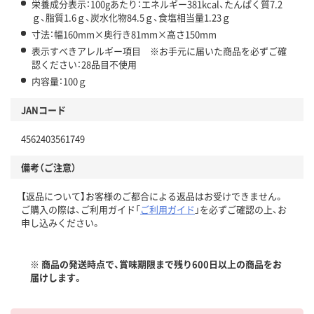
栄養成分表示：100gあたり：エネルギー381kcal、たんぱく質7.2
ｇ、脂質1.6ｇ、炭水化物84.5ｇ、食塩相当量1.23ｇ
寸法：幅160mm×奥行き81mm×高さ150mm
表示すべきアレルギー項目 ※お手元に届いた商品を必ずご確
認ください：28品目不使用
内容量：100ｇ
JANコード
4562403561749
備考（ご注意）
【返品について】お客様のご都合による返品はお受けできません。
ご購入の際は、ご利用ガイド「
ご利用ガイド
」を必ずご確認の上、お
申し込みください。
※ 商品の発送時点で、賞味期限まで残り600日以上の商品をお
届けします。