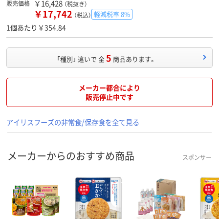
￥16,428
販売価格
（税抜き）
￥17,742
軽減税率 8%
（税込）
1個あたり￥354.84
5
「種別」 違いで 全
商品あります。
メーカー都合により
販売停止中です
アイリスフーズの非常食/保存食を全て見る
メーカーからのおすすめ商品
スポンサー