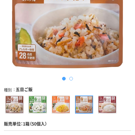
五目ご飯
種別
販売単位：1箱（50個入）