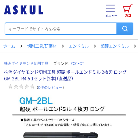
カゴ
メニュー
ホーム
切削工具/研磨材
エンドミル
超硬エンドミル
株洲ダイヤモンド切削工具
ブランド：
ZCC・CT
株洲ダイヤモンド切削工具 超硬 ボールエンドミル 2枚刃 ロング
GM-2BL-R4.5 1セット(2本)（直送品）
（
0
件のレビュー
）