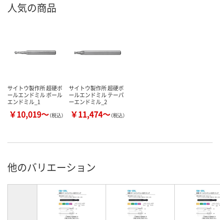
人気の商品
サイトウ製作所 超硬ボ
サイトウ製作所 超硬ボ
ールエンドミル ボール
ールエンドミル テーパ
エンドミル_1
ーエンドミル_2
￥10,019～
￥11,474～
（税込）
（税込）
他のバリエーション