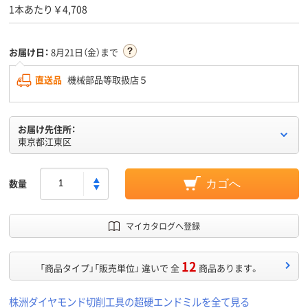
1本あたり￥4,708
お届け日：
8月21日（金）まで
直送品
機械部品等取扱店５
お届け先住所：
東京都江東区
数量
カゴへ
マイカタログへ登録
12
「商品タイプ」「販売単位」 違いで 全
商品あります。
株洲ダイヤモンド切削工具の超硬エンドミルを全て見る