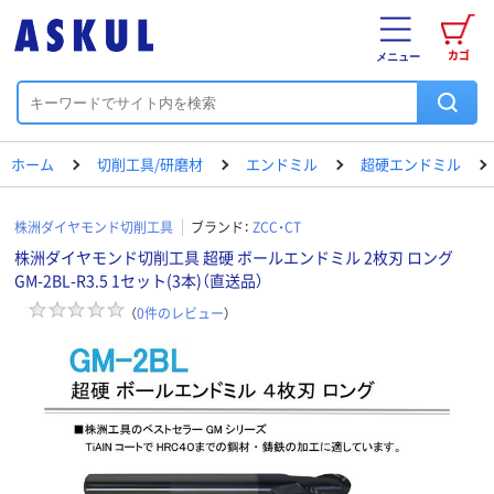
カゴ
メニュー
ホーム
切削工具/研磨材
エンドミル
超硬エンドミル
株洲ダイヤモンド切削工具
ブランド：
ZCC・CT
株洲ダイヤモンド切削工具 超硬 ボールエンドミル 2枚刃 ロング
GM-2BL-R3.5 1セット(3本)（直送品）
（
0
件のレビュー
）