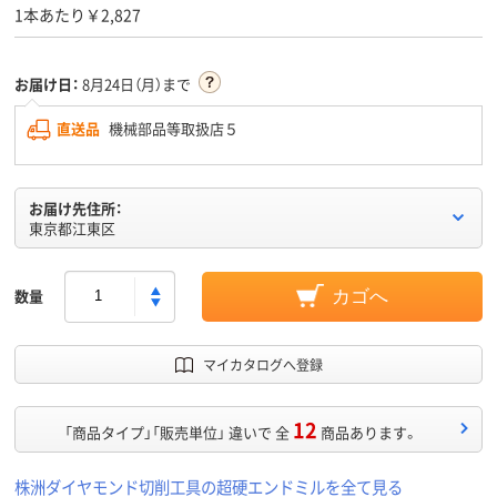
1本あたり￥2,827
お届け日：
8月24日（月）まで
直送品
機械部品等取扱店５
お届け先住所：
東京都江東区
数量
カゴへ
マイカタログへ登録
12
「商品タイプ」「販売単位」 違いで 全
商品あります。
株洲ダイヤモンド切削工具の超硬エンドミルを全て見る