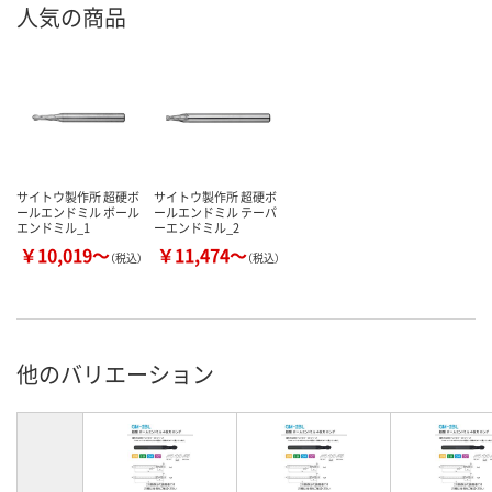
人気の商品
サイトウ製作所 超硬ボ
サイトウ製作所 超硬ボ
ールエンドミル ボール
ールエンドミル テーパ
エンドミル_1
ーエンドミル_2
￥10,019～
￥11,474～
（税込）
（税込）
他のバリエーション