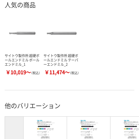
人気の商品
サイトウ製作所 超硬ボ
サイトウ製作所 超硬ボ
ールエンドミル ボール
ールエンドミル テーパ
エンドミル_1
ーエンドミル_2
￥10,019～
￥11,474～
（税込）
（税込）
他のバリエーション