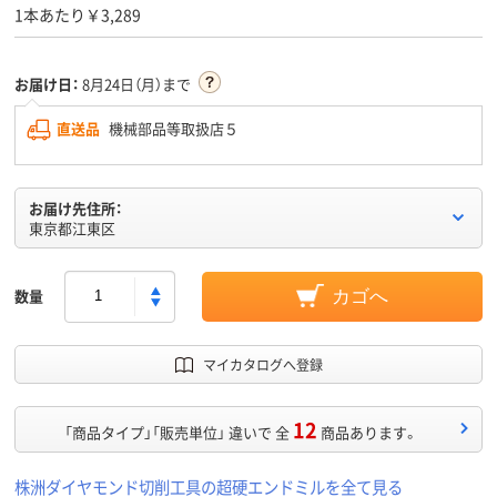
1本あたり￥3,289
お届け日：
8月24日（月）まで
直送品
機械部品等取扱店５
お届け先住所：
東京都江東区
数量
カゴへ
マイカタログへ登録
12
「商品タイプ」「販売単位」 違いで 全
商品あります。
株洲ダイヤモンド切削工具の超硬エンドミルを全て見る