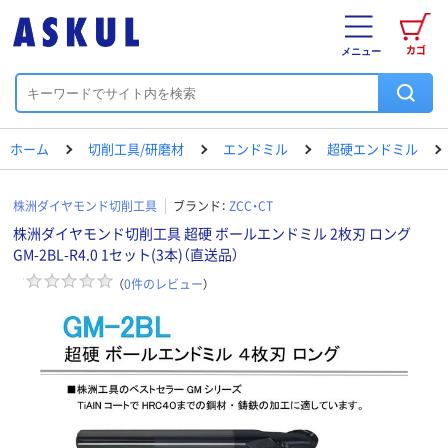
カゴ
メニュー
ホーム
切削工具/研磨材
エンドミル
超硬エンドミル
株洲ダイヤモンド切削工具
ブランド：
ZCC・CT
株洲ダイヤモンド切削工具 超硬 ボールエンドミル 2枚刃 ロング
GM-2BL-R4.0 1セット(3本)（直送品）
（
0
件のレビュー
）