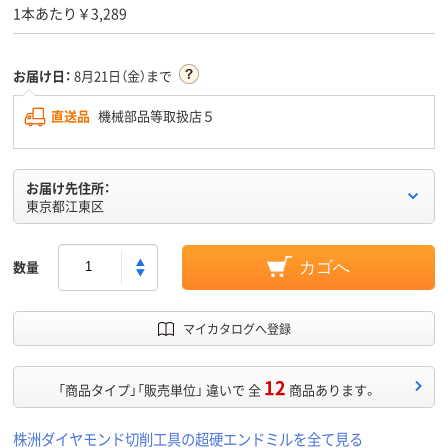
1本あたり￥3,289
お届け日：
8月21日（金）まで
直送品
機械部品等取扱店５
お届け先住所：
東京都江東区
数量
カゴへ
マイカタログへ登録
12
「商品タイプ」「販売単位」 違いで 全
商品あります。
株洲ダイヤモンド切削工具の超硬エンドミルを全て見る