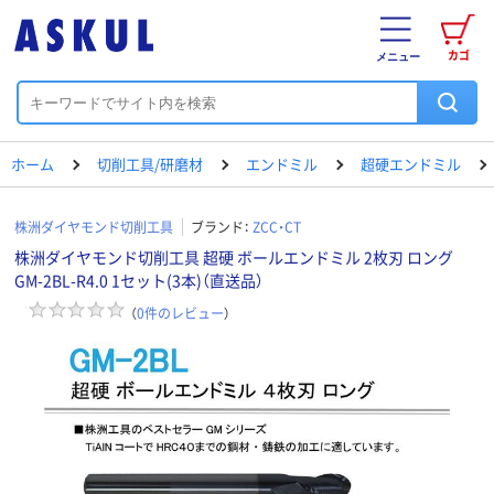
カゴ
メニュー
ホーム
切削工具/研磨材
エンドミル
超硬エンドミル
株洲ダイヤモンド切削工具
ブランド：
ZCC・CT
株洲ダイヤモンド切削工具 超硬 ボールエンドミル 2枚刃 ロング
GM-2BL-R4.0 1セット(3本)（直送品）
（
0
件のレビュー
）