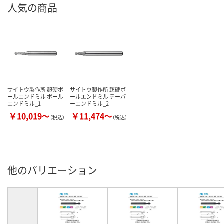
人気の商品
サイトウ製作所 超硬ボ
サイトウ製作所 超硬ボ
ールエンドミル ボール
ールエンドミル テーパ
エンドミル_1
ーエンドミル_2
￥10,019～
￥11,474～
（税込）
（税込）
他のバリエーション