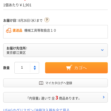
1個あたり￥1,901
お届け日：
8月26日（水）まで
直送品
機械工具等取扱店１０
お届け先住所：
東京都江東区
数量
カゴへ
マイカタログへ登録
3
「内容量」 違いで 全
商品あります。
USAGのグリスガン/油用注入器を全て見る