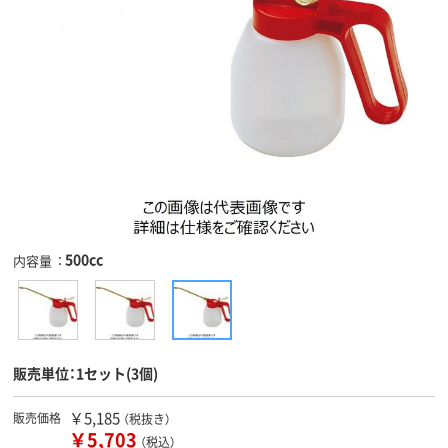
500cc
内容量
販売単位：1セット(3個)
￥5,185
販売価格
（税抜き）
￥5,703
（税込）