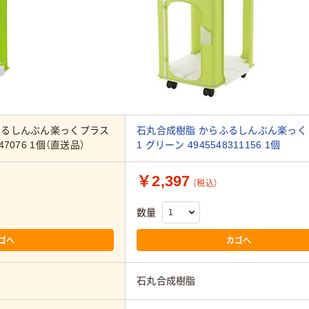
ふるしんぶん楽っくプラス
石丸合成樹脂 からふるしんぶん楽っく
7076 1個（直送品）
1 グリーン 4945548311156 1個
￥2,397
（税込）
数量
ゴへ
カゴへ
石丸合成樹脂