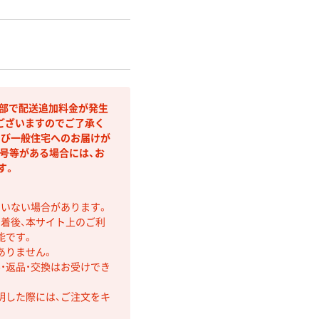
間部で配送追加料金が発生
ございますのでご了承く
よび一般住宅へのお届けが
号等がある場合には、お
す。
ていない場合があります。
着後、本サイト上のご利
能です。
ありません。
・返品・交換はお受けでき
明した際には、ご注文をキ