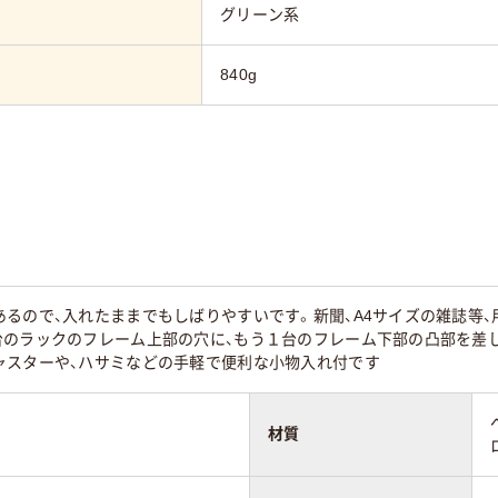
グリーン系
840g
あるので、入れたままでもしばりやすいです。新聞、A4サイズの雑誌等
台のラックのフレーム上部の穴に、もう１台のフレーム下部の凸部を差
ャスターや、ハサミなどの手軽で便利な小物入れ付です
材質