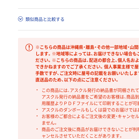
類似商品と比較する
※こちらの商品は沖縄県・離島・その他一部地域・山
します。※地域等によっては、お届けできない場合も
ださい。※こちらの商品は、配送の都合上、個人名お
できかねますのでご了承ください。個人事業主様で屋
手数ですが、ご注文時に屋号の記載をお願いいたしま
直送品のため、以下の点にご注意ください。
この商品には、アスクル発行の納品書が同梱され
アスクル発行の納品書をご希望のお客様は、商品到
用履歴よりＰＤＦファイルにて印刷することが可
アスクルのダンボールもしくは袋でのお届けでは
お客様のご都合によるご注文後の変更・キャンセル
ません。
商品のご注文後に商品がお届けできないことが判
ャンセルさせていただくことがあります。