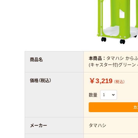
本商品：
タマハシ から
商品名
(キャスター付)グリーン 4
￥3,219
価格（税込）
（税込）
数量
カ
メーカー
タマハシ