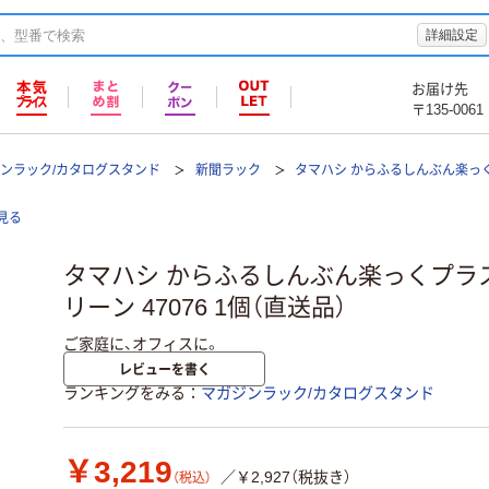
詳細設定
お届け先
〒135-0061
ンラック/カタログスタンド
新聞ラック
タマハシ からふるしんぶん楽っ
見る
タマハシ からふるしんぶん楽っくプラス
リーン 47076 1個（直送品）
ご家庭に、オフィスに。
レビューを書く
ランキングをみる
マガジンラック/カタログスタンド
￥3,219
／￥2,927（税抜き）
（税込）