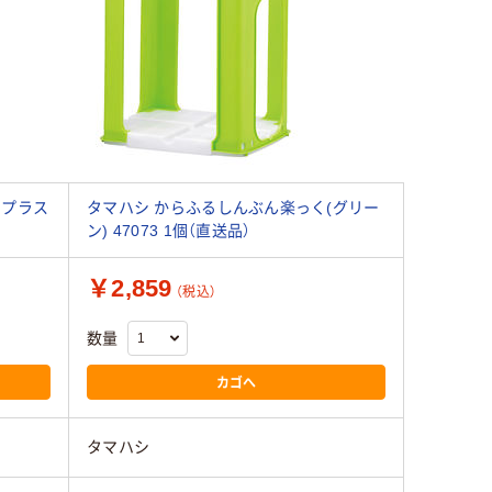
 プラス
タマハシ からふるしんぶん楽っく(グリー
ン) 47073 1個（直送品）
￥2,859
（税込）
数量
カゴへ
タマハシ