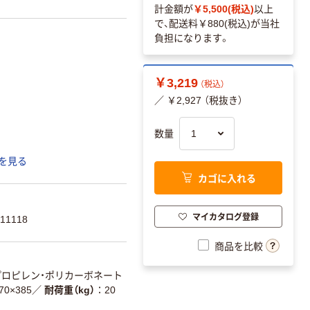
計金額が
￥5,500(税込)
以上
で、配送料
￥880(税込)
が当社
負担になります。
￥3,219
（税込）
／ ￥2,927 （税抜き）
数量
を見る
カゴに入れる
マイカタログ登録
11118
商品を比較
プロピレン・ポリカーボネート
70×385
／
耐荷重（kg）
20