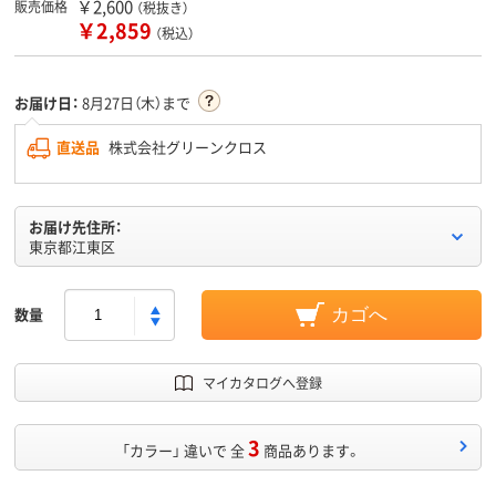
￥2,600
販売価格
（税抜き）
￥2,859
（税込）
お届け日：
8月27日（木）まで
直送品
株式会社グリーンクロス
お届け先住所：
東京都江東区
数量
カゴへ
マイカタログへ登録
3
「カラー」 違いで 全
商品あります。