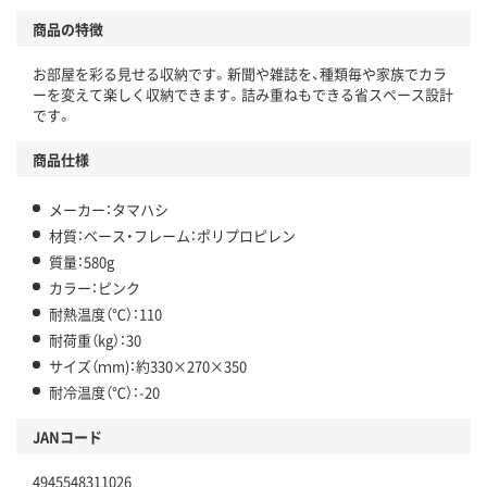
商品の特徴
お部屋を彩る見せる収納です。新聞や雑誌を、種類毎や家族でカラ
ーを変えて楽しく収納できます。詰み重ねもできる省スペース設計
です。
商品仕様
メーカー：タマハシ
材質：ベース・フレーム：ポリプロピレン
質量：580g
カラー：ピンク
耐熱温度（℃）：110
耐荷重（kg）：30
サイズ（ｍm)：約330×270×350
耐冷温度（℃）：-20
JANコード
4945548311026