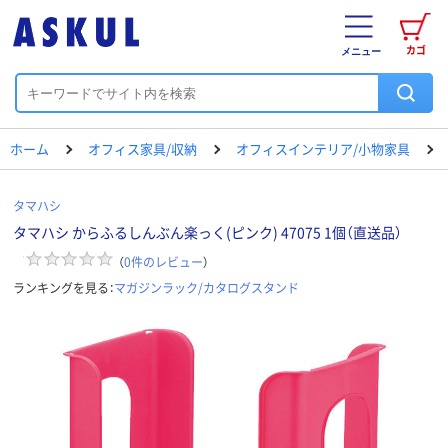
カゴ
メニュー
ホーム
オフィス家具/収納
オフィスインテリア/小物家具
タマハシ
タマハシ からふるしんぶん楽っく(ピンク) 47075 1個（直送品）
（
0
件のレビュー
）
ランキングを見る：
マガジンラック/カタログスタンド