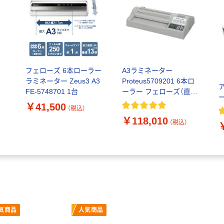
タ
フェローズ 6本ローラー
A3ラミネーター
ラミネーター Zeus3 A3
Proteus5709201 6本ロ
FE-5748701 1台
ーラー フェローズ（直送
ー
品）
￥41,500
（税込）
￥118,010
（税込）
気商品
人気商品