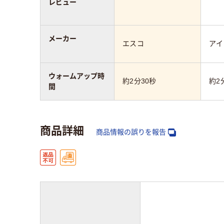
レビュー
メーカー
エスコ
アイ
ウォームアップ時
約2分30秒
約2
間
商品詳細
商品情報の誤りを報告