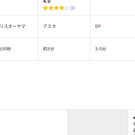
4.0
(1)
リスオーヤマ
アスカ
EP
分30秒
約3分
3-5分