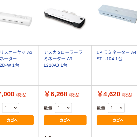
リスオーヤマ A3
アスカ 2ローラーラ
EP ラミネーター A4
ネーター
ミネーター A3
STL-104 1台
2D-W 1台
L218A3 1台
,000
￥6,268
￥4,620
（税込）
（税込）
（税込）
数量
数量
カゴへ
カゴへ
カゴへ