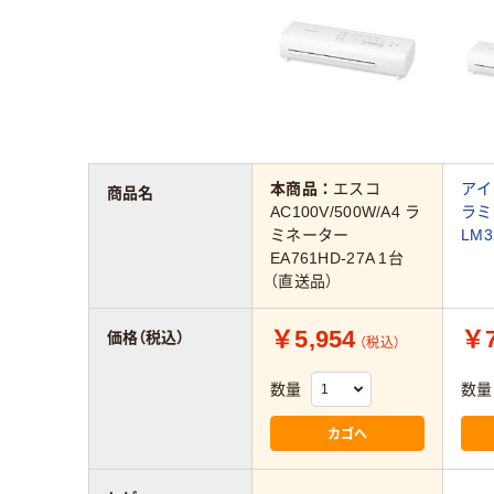
本商品：
エスコ
アイ
商品名
AC100V/500W/A4 ラ
ラミ
ミネーター
LM3
EA761HD-27A 1台
（直送品）
￥5,954
￥7
価格（税込）
（税込）
数量
数量
カゴへ