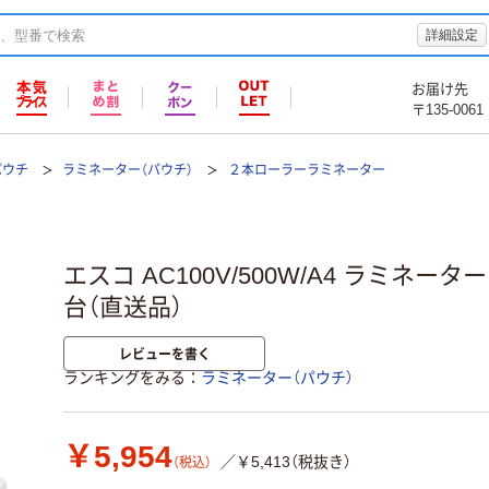
詳細設定
お届け先
〒135-0061
パウチ
ラミネーター（パウチ）
２本ローラーラミネーター
エスコ AC100V/500W/A4 ラミネーター E
台（直送品）
レビューを書く
ランキングをみる
ラミネーター（パウチ）
￥5,954
／￥5,413（税抜き）
（税込）