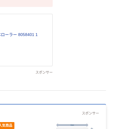
ローラー 8058401 1
スポンサー
スポンサー
人気商品