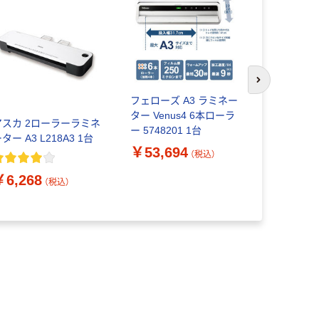
次のスライド
フェローズ A3 ラミネー
ラミネータ
ター Venus4 6本ローラ
ー Calibre 
アスカ 2ローラーラミネ
ー 5748201 1台
フェローズ
ター A3 L218A3 1台
￥53,694
￥24,41
（税込）
￥6,268
（税込）