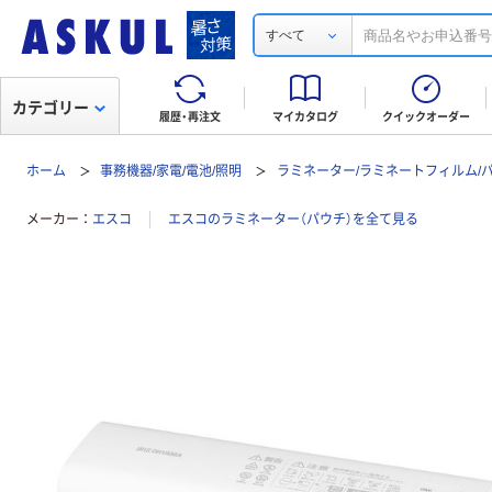
すべて
カテゴリー
履歴・再注文
マイカタログ
クイックオーダー
ホーム
事務機器/家電/電池/照明
ラミネーター/ラミネートフィルム/
メーカー
エスコ
エスコのラミネーター（パウチ）を全て見る