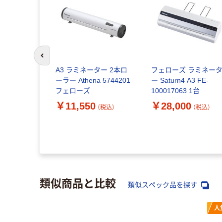
前のスライドへ
A3 ラミネーター 2本ロ
フェローズ ラミネー
ーラー Athena 5744201
ー Saturn4 A3 FE-
フェローズ
100017063 1台
￥11,550
￥28,000
（税込）
（税込）
類似商品と比較
類似スペック品を探す
人