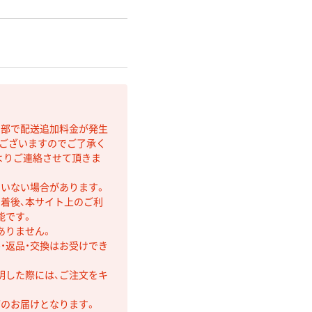
間部で配送追加料金が発生
もございますのでご了承く
よりご連絡させて頂きま
ていない場合があります。
着後、本サイト上のご利
能です。
ありません。
・返品・交換はお受けでき
明した際には、ご注文をキ
第のお届けとなります。