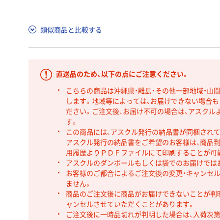
類似商品と比較する
直送品のため、以下の点にご注意ください。
こちらの商品は沖縄県・離島・その他一部地域・山
します。地域等によっては、お届けできない場合
ださい。ご注文後、お届け不可の場合は、アスクル
す。
この商品には、アスクル発行の納品書が同梱され
アスクル発行の納品書をご希望のお客様は、商品到
用履歴よりＰＤＦファイルにて印刷することが可
アスクルのダンボールもしくは袋でのお届けでは
お客様のご都合によるご注文後の変更・キャンセル
ません。
商品のご注文後に商品がお届けできないことが判
ャンセルさせていただくことがあります。
ご注文後に一時品切れが判明した場合は、入荷次