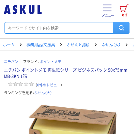
カゴ
メニュー
ホーム
事務用品/文房具
ふせん（付箋）
ふせん（大）
ニチバン
ブランド：
ポイントメモ
ニチバン ポイントメモ 再生紙シリーズ ビジネスパック 50x75mm
MB-3KN 1箱
（
0
件のレビュー
）
ランキングを見る：
ふせん（大）