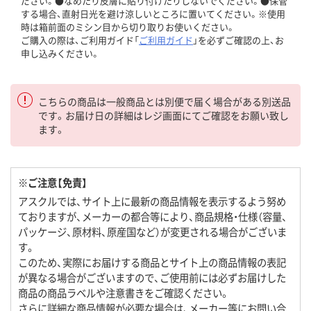
ださい。●なめたり皮膚に貼り付けたりしないでください。●保管
する場合、直射日光を避け涼しいところに置いてください。※使用
時は箱前面のミシン目から切り取りお使いください。
ご購入の際は、ご利用ガイド「
ご利用ガイド
」を必ずご確認の上、お
申し込みください。
こちらの商品は一般商品とは別便で届く場合がある別送品
です。お届け日の詳細はレジ画面にてご確認をお願い致し
ます。
※ご注意【免責】
アスクルでは、サイト上に最新の商品情報を表示するよう努め
ておりますが、メーカーの都合等により、商品規格・仕様（容量、
パッケージ、原材料、原産国など）が変更される場合がございま
す。
このため、実際にお届けする商品とサイト上の商品情報の表記
が異なる場合がございますので、ご使用前には必ずお届けした
商品の商品ラベルや注意書きをご確認ください。
さらに詳細な商品情報が必要な場合は、メーカー等にお問い合