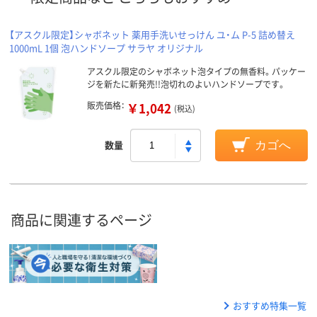
【アスクル限定】シャボネット 薬用手洗いせっけん ユ・ム P-5 詰め替え
1000mL 1個 泡ハンドソープ サラヤ オリジナル
アスクル限定のシャボネット泡タイプの無香料。パッケー
ジを新たに新発売!!泡切れのよいハンドソープです。
販売価格：
￥1,042
(税込)
数量
カゴへ
商品に関連するページ
おすすめ特集一覧