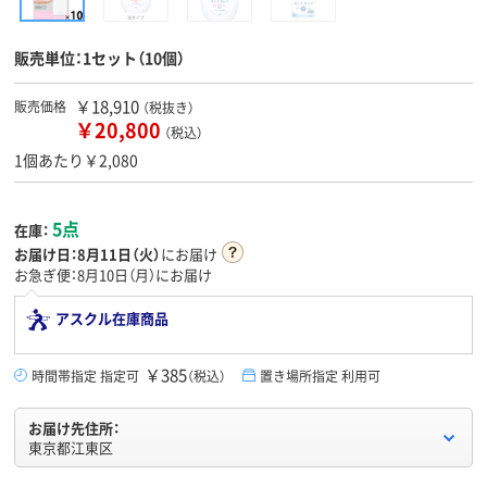
販売単位：1セット（10個）
￥18,910
販売価格
（税抜き）
￥20,800
（税込）
1個あたり￥2,080
5点
在庫：
お届け日：
8月11日（火）
にお届け
お急ぎ便：8月10日（月）にお届け
アスクル在庫商品
￥385
時間帯指定 指定可
（税込）
置き場所指定 利用可
お届け先住所：
東京都江東区