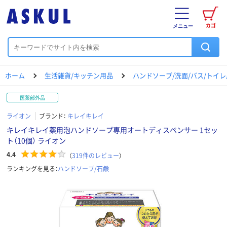
カゴ
メニュー
ホーム
生活雑貨/キッチン用品
ハンドソープ/洗面/バス/トイ
医薬部外品
ライオン
ブランド：
キレイキレイ
キレイキレイ薬用泡ハンドソープ専用オートディスペンサー 1セッ
ト（10個） ライオン
4.4
（
319
件のレビュー
）
ランキングを見る：
ハンドソープ/石鹸