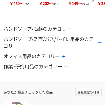
ク…
￥460～
￥202～
￥149～
￥3
（税込）
（税込）
（税込）
ハンドソープ/石鹸のカテゴリー
ハンドソープ/洗面/バス/トイレ用品のカテ
ゴリー
オフィス用品のカテゴリー
作業・研究用品のカテゴリー
あなたが最近チェックした商品
閲覧履歴の削除