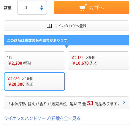
数量
カゴへ
マイカタログへ登録
この商品は複数の販売単位があります
1個
￥2,134
×5個
￥2,200
￥10,670
(税込)
(税込)
￥2,080
×10個
￥20,800
(税込)
53
「本体/詰め替え」「香り」「販売単位」 違いで 全
商品あります。
ライオンのハンドソープ/石鹸を全て見る