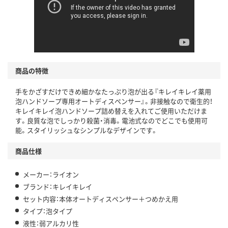
商品の特徴
手をかざすだけできめ細かなたっぷり泡が出る『キレイキレイ薬用
泡ハンドソープ専用オートディスペンサー』。非接触なので衛生的！
キレイキレイ泡ハンドソープ詰め替えを入れてご使用いただけま
す。良質な泡でしっかり殺菌・消毒。電池式なのでどこでも使用可
能。スタイリッシュなシンプルなデザインです。
商品仕様
メーカー：ライオン
ブランド：キレイキレイ
セット内容：本体オートディスペンサー＋つめかえ用
タイプ：泡タイプ
液性：弱アルカリ性