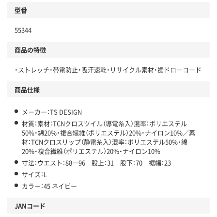
型番
55344
商品の特徴
・ストレッチ・帯電防止・吸汗速乾・リサイクル素材・裾ドローコード
商品仕様
メーカー：TS DESIGN
材質：素材：TCNクロスツイル（導電糸入）混率：ポリエステル
50%・綿20%・複合繊維（ポリエステル）20%・ナイロン10%／素
材：TCNクロスリップ（静電糸入）混率：ポリエステル50%・綿
20%・複合繊維（ポリエステル）20%・ナイロン10%
寸法：ウエスト：88ー96 股上：31 股下：70 裾幅：23
サイズ：L
カラー：45 ネイビー
JANコード