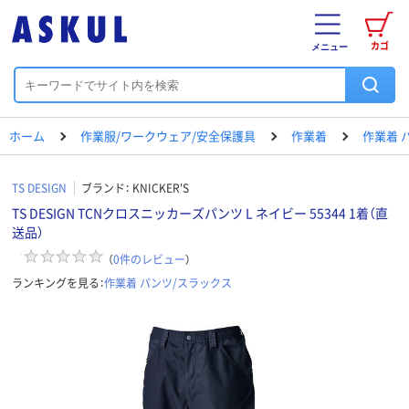
カゴ
メニュー
ホーム
作業服/ワークウェア/安全保護具
作業着
作業着 
TS DESIGN
ブランド：
KNICKER'S
TS DESIGN TCNクロスニッカーズパンツ L ネイビー 55344 1着（直
送品）
（
0
件のレビュー
）
ランキングを見る：
作業着 パンツ/スラックス