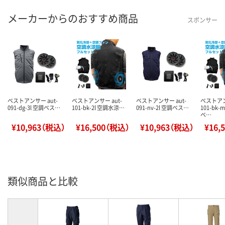
メーカーからのおすすめ商品
スポンサー
ベストアンサー aut-
ベストアンサー aut-
ベストアンサー aut-
ベストアン
091-dg-3l 空調ベス…
101-bk-2l 空調水涼…
091-nv-2l 空調ベス…
101-bk
ベ…
¥10,963（税込）
¥16,500（税込）
¥10,963（税込）
¥16,
類似商品と比較