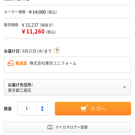
￥14,080
メーカー価格
（税込）
￥10,237
販売価格
（税抜き）
￥11,260
（税込）
お届け日：
8月27日（木）まで
直送品
株式会社東京ユニフォーム
お届け先住所：
東京都江東区
数量
カゴへ
マイカタログへ登録