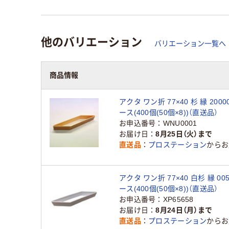
他のバリエーション
バリエーション一覧へ
商品情報
アクタ ワン折 77×40 杉 縁 20000
ース(400個(50個×8))（直送品）
お申込番号
WNU0001
お届け日
8月25日（火）まで
直送品
プロステーション
からお
アクタ ワン折 77×40 白杉 縁 005
ース(400個(50個×8))（直送品）
お申込番号
XP65658
お届け日
8月24日（月）まで
直送品
プロステーション
からお