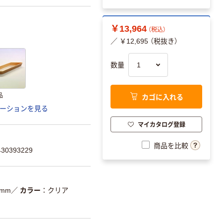
￥13,964
（税込）
／ ￥12,695 （税抜き）
数量
カゴに入れる
品
ーションを見る
マイカタログ登録
商品を比較
0393229
7mm
／
カラー
クリア