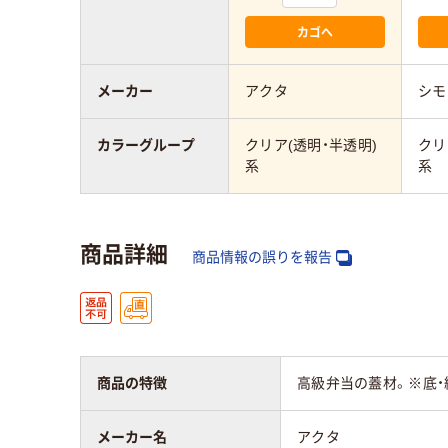
カゴへ
メーカー
アクタ
シモ
カラーグループ
クリア(透明・半透明)
クリ
系
系
商品詳細
商品情報の誤りを報告
商品の特徴
高級弁当の蓋材。※底・
メーカー名
アクタ