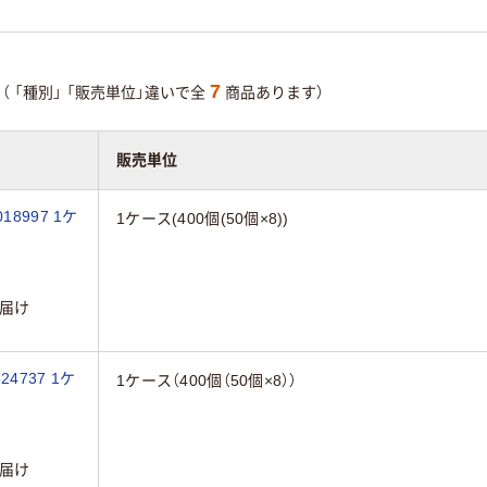
7
（
「種別」
「販売単位」違いで全
商品あります）
販売単位
18997 1ケ
1ケース(400個(50個×8))
届け
24737 1ケ
1ケース（400個（50個×8））
届け