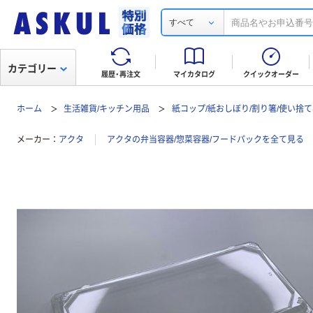
すべて
カテゴリー
履歴・再注文
マイカタログ
クイックオーダー
ホーム
生活雑貨/キッチン用品
紙コップ/紙おしぼり/割り箸/使い捨
メーカー
アクタ
アクタの弁当容器/惣菜容器/フードパックを全て見る