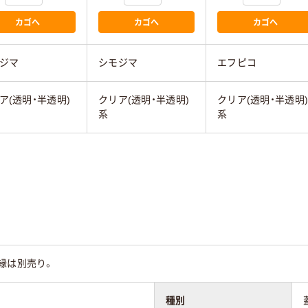
カゴへ
カゴへ
カゴへ
ジマ
シモジマ
エフピコ
ア(透明・半透明)
クリア(透明・半透明)
クリア(透明・半透明
系
系
縁は別売り。
種別