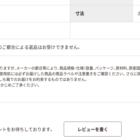
寸法
のご都合による返品はお受けできません。
ますが、メーカーの都合等により、商品規格・仕様（容量、パッケージ、原材料、原産
使用前には必ずお届けした商品の商品ラベルや注意書きをご確認ください。さらに詳
ずしも箱でのお届けをお約束するものではありません。
かじめご了承ください。
レビューを書く
ントをお待ちしております。