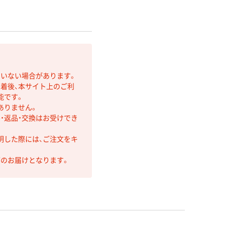
ていない場合があります。
着後、本サイト上のご利
能です。
ありません。
・返品・交換はお受けでき
明した際には、ご注文をキ
第のお届けとなります。