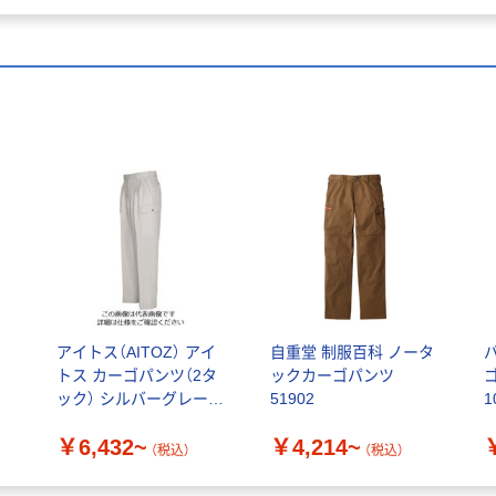
アイトス（AITOZ） アイ
自重堂 制服百科 ノータ
トス カーゴパンツ（2タ
ックカーゴパンツ
ック） シルバーグレー
51902
1
5564-003
品
￥6,432~
￥4,214~
（税込）
（税込）