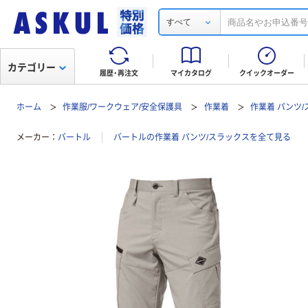
すべて
カテゴリー
履歴・再注文
マイカタログ
クイックオーダー
ホーム
作業服/ワークウェア/安全保護具
作業着
作業着 パンツ
メーカー
バートル
バートルの作業着 パンツ/スラックスを全て見る