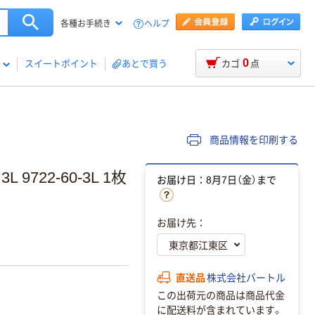
ヘルプ
各種お手続き
0
スイートポイント
あとで買う
カゴ
点
商品情報を印刷する
722-60-3L 1枚
お届け日：8月7日（金）まで
お届け先：
直送品
株式会社バートル
この出荷元の商品は商品代金
に配送料が含まれています。