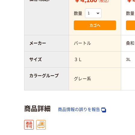
（税込）
数量
数量
カゴへ
メーカー
バートル
桑和
サイズ
３Ｌ
3L
カラーグループ
グレー系
商品詳細
商品情報の誤りを報告