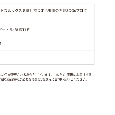
トなルックスを併せ持つ才色兼備の万能SDGsプロダ
バートル（BURTLE）
３Ｌ
国など）が変更される場合がございます。このため、実際にお届けする
細な商品情報が必要な場合は、製造元にお問い合わせください。