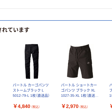
されています
ス
バートル カーゴパンツ
バートル ショートカー
ストームブラック L
ゴパンツ ブラック XL
ブ
5012-79-L 1枚（直送品）
1027-35-XL 1枚（直送
品）
￥4,840
￥2,970
（税込）
（税込）