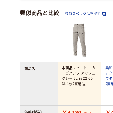
類似商品と比較
類似スペック品を探す
本商品：
バートル カ
桑和
商品名
ーゴパンツ アッシュ
ック
グレー 3L 9722-60-
ウダ
3L 1枚（直送品）
（直
￥4,180
￥4
価格（税込）