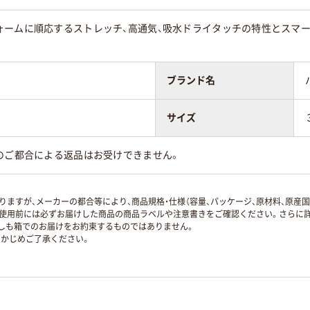
ォームに順応するストレッチ、高通気、吸水ドライタッチの特性とスマー
ブランド名
サイズ
のご都合による返品はお受けできません。
ますが、メーカーの都合等により、商品規格・仕様（容量、パッケージ、原材料、原産
使用前には必ずお届けした商品の商品ラベルや注意書きをご確認ください。さらに詳
ずしも箱でのお届けをお約束するものではありません。
かじめご了承ください。