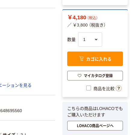
￥4,180
（税込）
／ ￥3,800 （税抜き）
数量
カゴに入れる
マイカタログ登録
エーションを見る
商品を比較
こちらの商品はLOHACOでも
48695560
ご購入いただけます
LOHACO商品ページへ
／
サイズ
３Ｌ