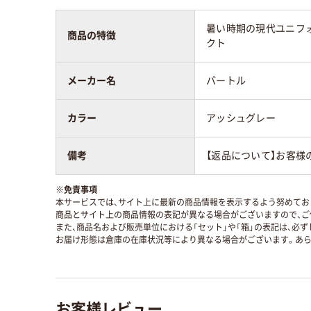
暑い時期の現代ユニフ
商品の特徴
クト
メーカー名
バートル
カラー
アッシュグレー
備考
【返品について】お客様
※
免責事項
本サービスでは、サイト上に最新の商品情報を表示するよう努めており
商品とサイト上の商品情報の表記が異なる場合がございますので、ご
また、商品名および販売単位における「セット」や「箱」の表記は、必
お届け形態は倉庫の在庫状況等により異なる場合がございます。あら
お客様レビュー