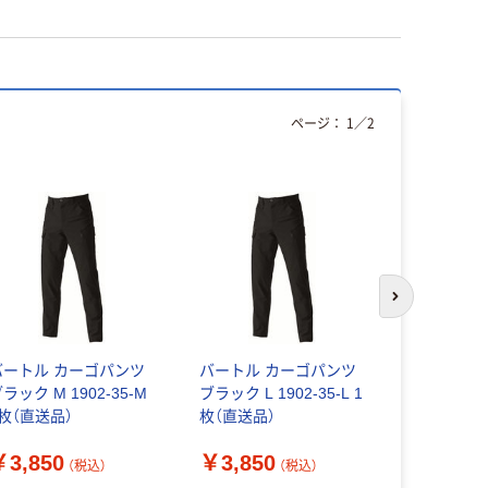
ページ：
1
／
2
次のスライド
バートル カーゴパンツ
バートル カーゴパンツ
バートル 
ラック M 1902-35-M
ブラック L 1902-35-L 1
682
1枚（直送品）
枚（直送品）
￥3,750
￥3,850
￥3,850
（税込）
（税込）