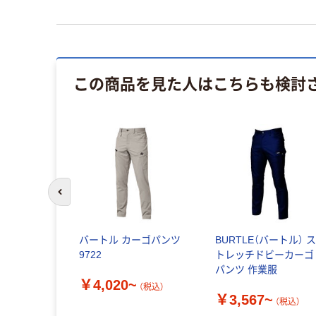
この商品を見た人はこちらも検討
前のスライドへ
バートル カーゴパンツ
BURTLE（バートル） 
9722
トレッチドビーカーゴ
パンツ 作業服
￥4,020~
（税込）
￥3,567~
（税込）