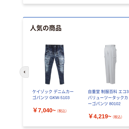
人気の商品
前のスライドへ
ケイゾック デニムカー
自重堂 制服百科 エコ3
ゴパンツ GKW-5103
バリューツータックカ
ーゴパンツ 80102
￥7,040~
（税込）
￥4,219~
（税込）