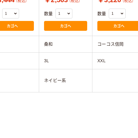
（税込）
（税込）
（税込）
数量
数量
カゴへ
カゴへ
カゴへ
桑和
コーコス信岡
3L
XXL
ネイビー系