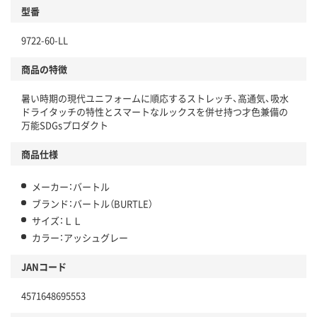
型番
9722-60-LL
商品の特徴
暑い時期の現代ユニフォームに順応するストレッチ、高通気、吸水
ドライタッチの特性とスマートなルックスを併せ持つ才色兼備の
万能SDGsプロダクト
商品仕様
メーカー：バートル
ブランド：バートル（BURTLE）
サイズ：ＬＬ
カラー：アッシュグレー
JANコード
4571648695553