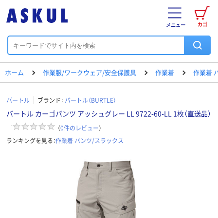
カゴ
メニュー
ホーム
作業服/ワークウェア/安全保護具
作業着
作業着 
バートル
ブランド：
バートル（BURTLE）
バートル カーゴパンツ アッシュグレー LL 9722-60-LL 1枚（直送品）
（
0
件のレビュー
）
ランキングを見る：
作業着 パンツ/スラックス