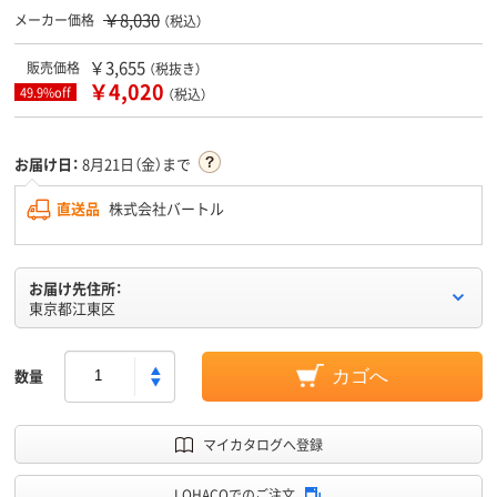
￥8,030
メーカー価格
（税込）
￥3,655
販売価格
（税抜き）
￥4,020
49.9%off
（税込）
お届け日：
8月21日（金）まで
直送品
株式会社バートル
お届け先住所：
東京都江東区
数量
カゴへ
マイカタログへ登録
LOHACOでのご注文