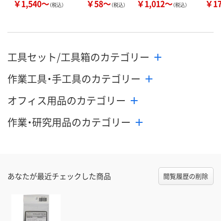
￥1,540～
￥58～
￥1,012～
￥1
（税込）
（税込）
（税込）
工具セット/工具箱のカテゴリー
作業工具・手工具のカテゴリー
オフィス用品のカテゴリー
作業・研究用品のカテゴリー
あなたが最近チェックした商品
閲覧履歴の削除