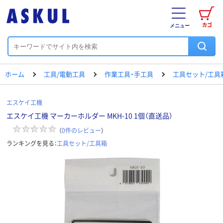
カゴ
メニュー
ホーム
工具/電動工具
作業工具・手工具
工具セット/工具
エスケイ工機
エスケイ工機 マーカーホルダー MKH-10 1個（直送品）
（
0
件のレビュー
）
ランキングを見る：
工具セット/工具箱