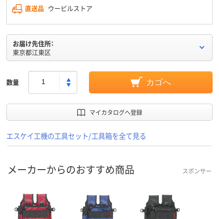
直送品
ウービルストア
お届け先住所：
東京都江東区
数量
カゴへ
マイカタログへ登録
エスケイ工機の工具セット/工具箱を全て見る
メーカーからのおすすめ商品
スポンサー