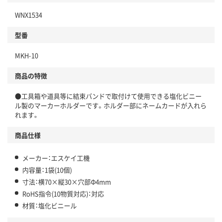
WNX1534
型番
MKH-10
商品の特徴
●工具箱や道具等に結束バンドで取付けて使用できる塩化ビニー
ル製のマーカーホルダーです。ホルダー部にネームカードが入れら
れます。
商品仕様
メーカー：エスケイ工機
内容量：1袋(10個)
寸法：横70×縦30×穴部Φ4mm
RoHS指令(10物質対応)：対応
材質：塩化ビニール