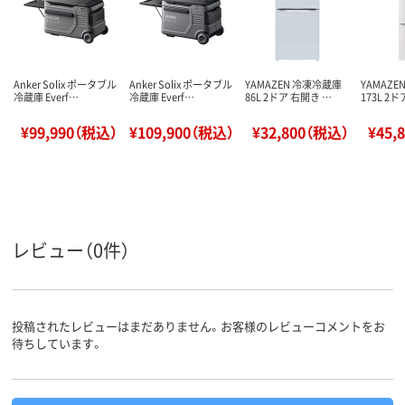
Anker Solix ポータブル
Anker Solix ポータブル
YAMAZEN 冷凍冷蔵庫
YAMAZ
冷蔵庫 Everf…
冷蔵庫 Everf…
86L 2ドア 右開き …
173L 2
¥99,990（税込）
¥109,900（税込）
¥32,800（税込）
¥45,
レビュー（0件）
投稿されたレビューはまだありません。お客様のレビューコメントをお
待ちしています。