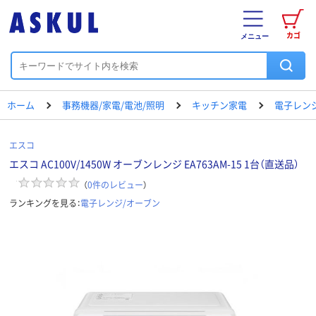
カゴ
メニュー
ホーム
事務機器/家電/電池/照明
キッチン家電
電子レン
エスコ
エスコ AC100V/1450W オーブンレンジ EA763AM-15 1台（直送品）
（
0
件のレビュー
）
ランキングを見る：
電子レンジ/オーブン