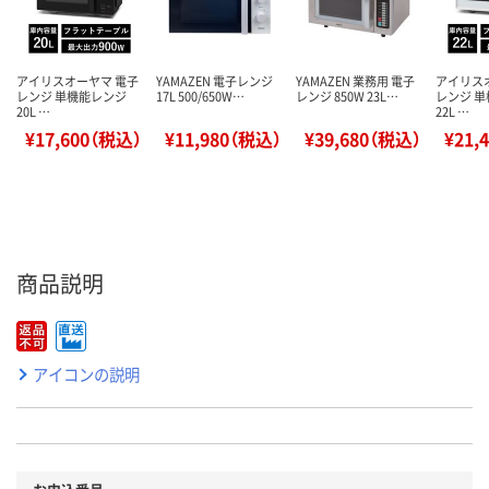
アイリスオーヤマ 電子
YAMAZEN 電子レンジ
YAMAZEN 業務用 電子
アイリス
レンジ 単機能レンジ
17L 500/650W…
レンジ 850W 23L…
レンジ 
20L …
22L …
¥17,600（税込）
¥11,980（税込）
¥39,680（税込）
¥21,
商品説明
アイコンの説明