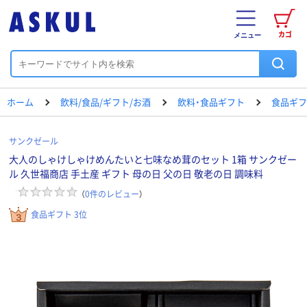
カゴ
メニュー
ホーム
飲料/食品/ギフト/お酒
飲料・食品ギフト
食品ギフ
サンクゼール
大人のしゃけしゃけめんたいと七味なめ茸のセット 1箱 サンクゼー
ル 久世福商店 手土産 ギフト 母の日 父の日 敬老の日 調味料
（
0
件のレビュー
）
食品ギフト 3位