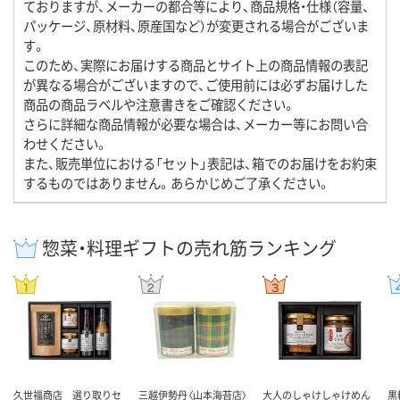
ておりますが、メーカーの都合等により、商品規格・仕様（容量、
パッケージ、原材料、原産国など）が変更される場合がございま
す。
このため、実際にお届けする商品とサイト上の商品情報の表記
が異なる場合がございますので、ご使用前には必ずお届けした
商品の商品ラベルや注意書きをご確認ください。
さらに詳細な商品情報が必要な場合は、メーカー等にお問い合
わせください。
また、販売単位における「セット」表記は、箱でのお届けをお約束
するものではありません。あらかじめご了承ください。
惣菜・料理ギフトの売れ筋ランキング
久世福商店 選り取りセ
三越伊勢丹〈山本海苔店〉
大人のしゃけしゃけめん
黒