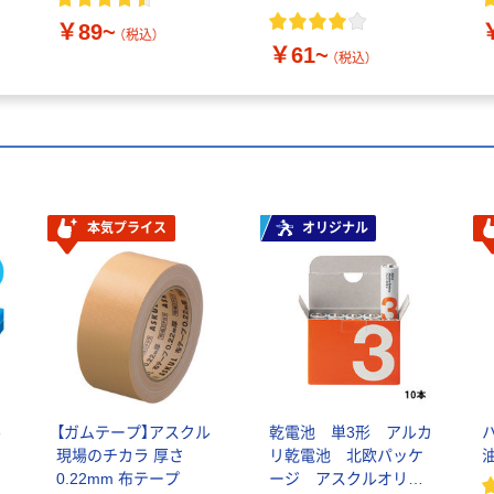
￥89~
（税込）
￥61~
（税込）
本気プライス
オリジナル
ル
【ガムテープ】アスクル
乾電池 単3形 アルカ
現場のチカラ 厚さ
リ乾電池 北欧パッケ
0.22mm 布テープ
ージ アスクルオリジ