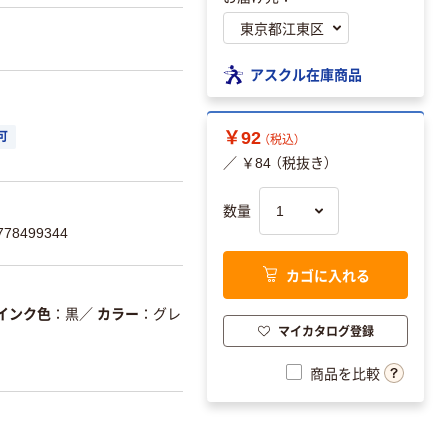
アスクル在庫商品
￥92
可
（税込）
／ ￥84 （税抜き）
数量
78499344
カゴに入れる
インク色
黒
／
カラー
グレ
マイカタログ登録
商品を比較