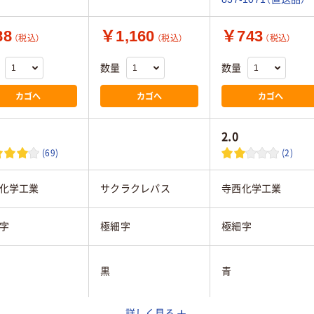
88
￥1,160
￥743
（税込）
（税込）
（税込）
数量
数量
カゴへ
カゴへ
カゴへ
2.0
(69)
(2)
化学工業
サクラクレパス
寺西化学工業
字
極細字
極細字
黒
青
詳しく見る