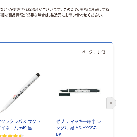
国など）が変更される場合がございます。このため、実際にお届けする
細な商品情報が必要な場合は、製造元にお問い合わせください。
ページ：
1
／
3
次のスライド
サクラクレパス サクラ
ゼブラ マッキー細字 シ
ステッドラ
イネーム #49 黒
ングル 黒 AS-YYSS7-
ラー 油性
BK