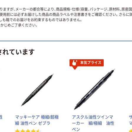
ますが、メーカーの都合等により、商品規格・仕様（容量、パッケージ、原材料、原産
使用前には必ずお届けした商品の商品ラベルや注意書きをご確認ください。さらに詳
ずしも箱でのお届けをお約束するものではありません。
かじめご了承ください。
されています
本気プライス
性
マッキーケア 極細/超極
アスクル油性ツインマ
細 油性ペン ゼブラ
ーカー 細/極細 油性
マ
ペン