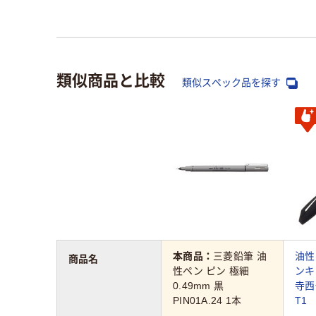
類似商品と比較
類似スペック品を探す
本商品：
三菱鉛筆 油
油性
商品名
性ペン ピン 極細
ンキN
0.49mm 黒
寺西
PIN01A.24 1本
T1