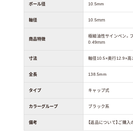
ボール径
10.5mm
軸径
10.5ｍｍ
極細油性サインペン。
商品特徴
0.49ｍｍ
寸法
軸径10.5×奥行12.9×高
全長
138.5mm
タイプ
キャップ式
カラーグループ
ブラック系
備考
【返品について】ご購入