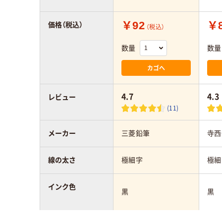
￥92
￥
価格（税込）
（税込）
数量
数量
カゴへ
4.7
4.3
レビュー
(11)
メーカー
三菱鉛筆
寺西
線の太さ
極細字
極細
インク色
黒
黒