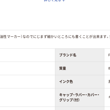
ップ
キャップ式
キャップ式
染料インキ
油性
グル
シングル
（油性マーカー）なのでにじまず細かいところにも書くことが出来ます
ブランド名
質量
インク色
キャップ・ラバー・カバー・
グリップ（付）