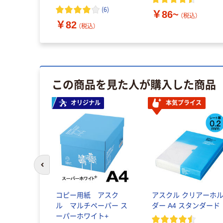
(
6
)
￥86~
（税込）
￥82
（税込）
この商品を見た人が購入した商品
オリジナル
本気プライス
前のスライドへ
コピー用紙 アスク
アスクル クリアーホ
ル マルチペーパー ス
ダー A4 スタンダード
ーパーホワイト+