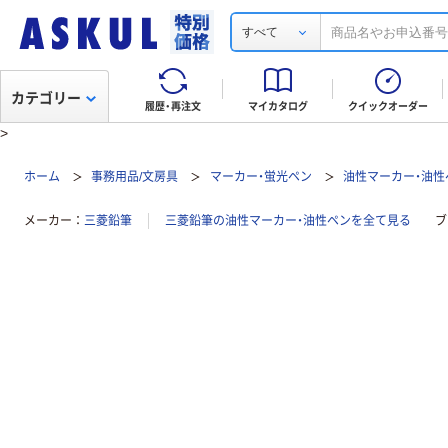
すべて
カテゴリー
履歴・再注文
マイカタログ
クイックオーダー
>
ホーム
事務用品/文房具
マーカー・蛍光ペン
油性マーカー・油性
メーカー
三菱鉛筆
三菱鉛筆の油性マーカー・油性ペンを全て見る
ブ