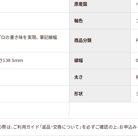
原産国
軸色
プロの書き味を実現。筆記線幅
商品分類
さ138.5ｍｍ
線幅
太さ
形状
の際は、ご利用ガイド「返品・交換について」を必ずご確認の上、お申込み