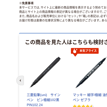
※
免責事項
本サービスでは、サイト上に最新の商品情報を表示するよう努めており
商品とサイト上の商品情報の表記が異なる場合がございますので、ご
また、商品名および販売単位における「セット」や「箱」の表記は、必
お届け形態は倉庫の在庫状況等により異なる場合がございます。あら
この商品を見た人はこちらも検討
本気プライス
前のスライドへ
三菱鉛筆(uni) サイン
マッキー 細字/極細 油
ペン ピン極細102黒
ペン ゼブラ
PIN102.24