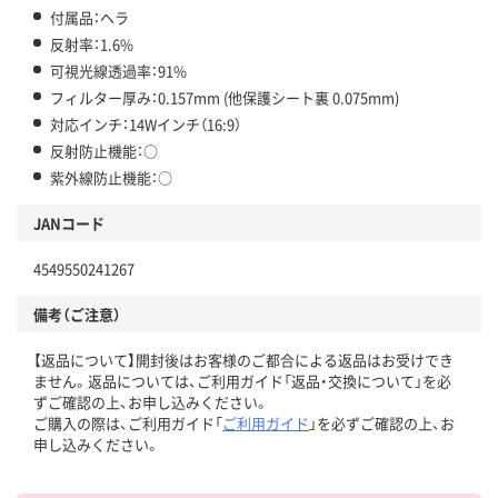
付属品：ヘラ
反射率：1.6%
可視光線透過率：91%
フィルター厚み：0.157mm (他保護シート裏 0.075mm)
対応インチ：14Wインチ（16:9）
反射防止機能：○
紫外線防止機能：○
JANコード
4549550241267
備考（ご注意）
【返品について】開封後はお客様のご都合による返品はお受けでき
ません。返品については、ご利用ガイド「返品・交換について」を必
ずご確認の上、お申し込みください。
ご購入の際は、ご利用ガイド「
ご利用ガイド
」を必ずご確認の上、お
申し込みください。