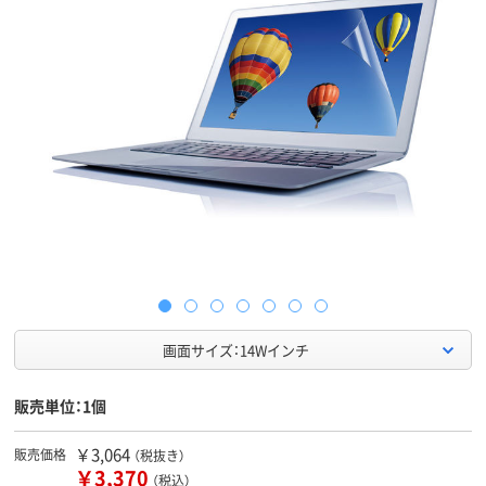
画面サイズ：14Wインチ
販売単位：1個
￥3,064
販売価格
（税抜き）
￥3,370
（税込）