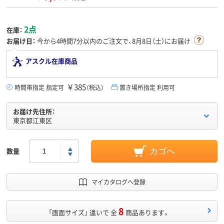
2点
在庫：
お届け日：
今から
4時間7分
以内のご注文で、8月8日（土）にお届け
アスクル在庫商品
￥385
時間帯指定 指定可
（税込）
置き場所指定 利用可
お届け先住所：
東京都江東区
数量
カゴへ
マイカタログへ登録
8
「画面サイズ」 違いで 全
商品あります。