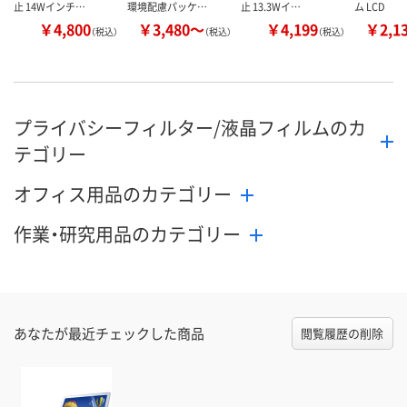
止 14Wインチ…
環境配慮パッケ…
止 13.3Wイ…
ム LCD
￥4,800
￥3,480～
￥4,199
￥2,1
（税込）
（税込）
（税込）
プライバシーフィルター/液晶フィルムのカ
テゴリー
オフィス用品のカテゴリー
作業・研究用品のカテゴリー
あなたが最近チェックした商品
閲覧履歴の削除