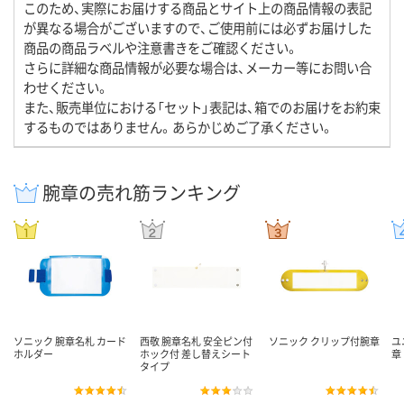
このため、実際にお届けする商品とサイト上の商品情報の表記
が異なる場合がございますので、ご使用前には必ずお届けした
商品の商品ラベルや注意書きをご確認ください。
さらに詳細な商品情報が必要な場合は、メーカー等にお問い合
わせください。
また、販売単位における「セット」表記は、箱でのお届けをお約束
するものではありません。あらかじめご了承ください。
腕章の売れ筋ランキング
ソニック 腕章名札 カード
西敬 腕章名札 安全ピン付
ソニック クリップ付腕章
ユ
ホルダー
ホック付 差し替えシート
章
タイプ