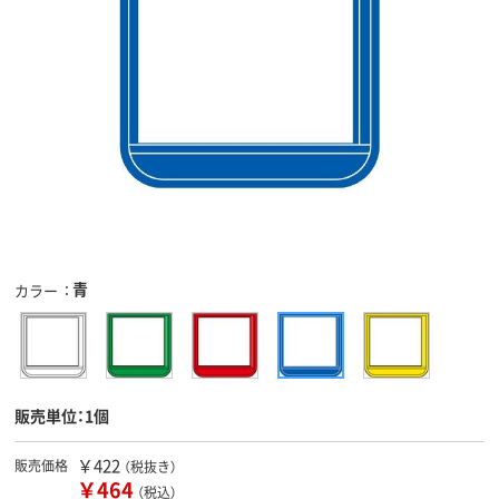
青
カラー
販売単位：1個
￥422
販売価格
（税抜き）
￥464
（税込）