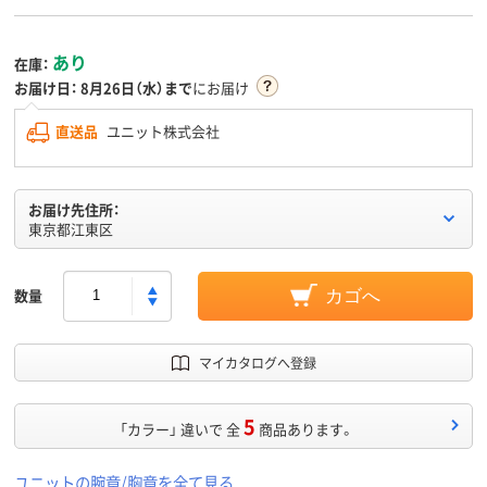
あり
在庫：
お届け日：
8月26日（水）まで
にお届け
直送品
ユニット株式会社
お届け先住所：
東京都江東区
数量
カゴへ
マイカタログへ登録
5
「カラー」 違いで 全
商品あります。
ユニットの腕章/胸章を全て見る