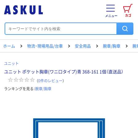
カゴ
メニュー
ホーム
物流・現場用品/台車
安全用品
腕章/胸章
腕
ユニット
ユニット ポケット胸章(ワニ口タイプ)青 368-161 1個（直送品）
（
0
件のレビュー
）
ランキングを見る：
腕章/胸章