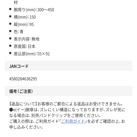
材
腕周り(mm)：300～450
横(mm)：150
縦(mm)：95
色：青
表示内容：無地
原産国：日本
差込部(mm)：55×91
JANコード
4580284636295
備考（ご注意）
【返品について】お客様のご都合による返品はお受けできません。
●e(イー)腕章は、ズレにくい構造になっておりますが、ズレが気に
なる場合は、別売バンドクリップをご使用ください。
ご購入の際は、ご利用ガイド「
ご利用ガイド
」を必ずご確認の上、お
申し込みください。