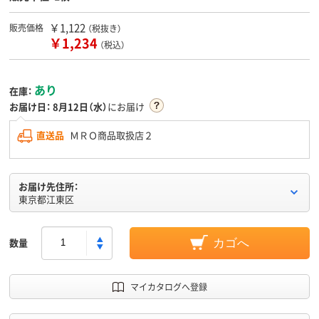
￥1,122
販売価格
（税抜き）
￥1,234
（税込）
あり
在庫：
お届け日：
8月12日（水）
にお届け
直送品
ＭＲＯ商品取扱店２
お届け先住所：
東京都江東区
数量
カゴへ
マイカタログへ登録