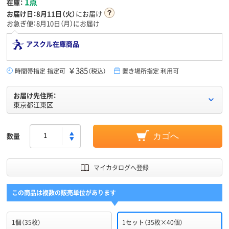
1点
在庫：
お届け日：
8月11日（火）
にお届け
お急ぎ便：8月10日（月）にお届け
アスクル在庫商品
￥385
時間帯指定 指定可
（税込）
置き場所指定 利用可
お届け先住所：
東京都江東区
数量
カゴへ
マイカタログへ登録
この商品は複数の販売単位があります
1個（35枚）
1セット（35枚×40個）