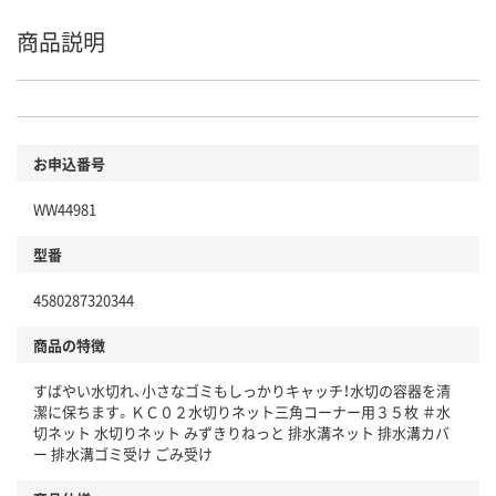
商品説明
お申込番号
WW44981
型番
4580287320344
商品の特徴
すばやい水切れ、小さなゴミもしっかりキャッチ！水切の容器を清
潔に保ちます。ＫＣ０２水切りネット三角コーナー用３５枚 ＃水
切ネット 水切りネット みずきりねっと 排水溝ネット 排水溝カバ
ー 排水溝ゴミ受け ごみ受け