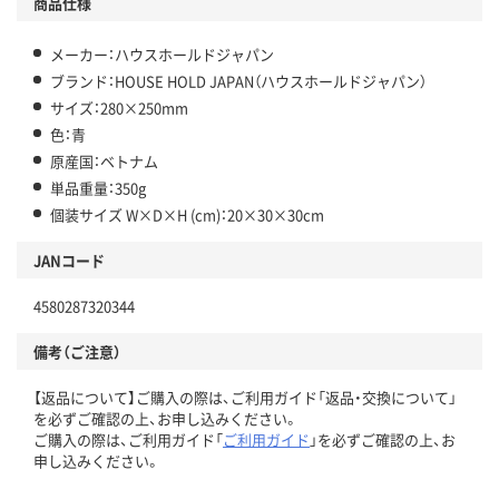
商品仕様
メーカー：ハウスホールドジャパン
ブランド：HOUSE HOLD JAPAN（ハウスホールドジャパン）
サイズ：280×250mm
色：青
原産国：ベトナム
単品重量：350g
個装サイズ W×D×H (cm)：20×30×30cm
JANコード
4580287320344
備考（ご注意）
【返品について】ご購入の際は、ご利用ガイド「返品・交換について」
を必ずご確認の上、お申し込みください。
ご購入の際は、ご利用ガイド「
ご利用ガイド
」を必ずご確認の上、お
申し込みください。