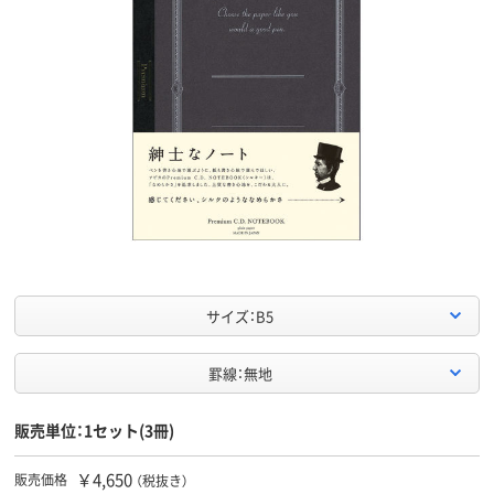
サイズ：B5
罫線：無地
販売単位：1セット(3冊)
￥4,650
販売価格
（税抜き）