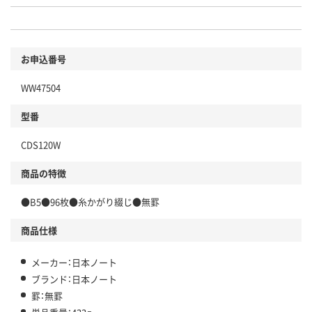
お申込番号
WW47504
型番
CDS120W
商品の特徴
●B5●96枚●糸かがり綴じ●無罫
商品仕様
メーカー：日本ノート
ブランド：日本ノート
罫：無罫