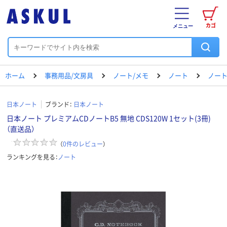
カゴ
メニュー
ホーム
事務用品/文房具
ノート/メモ
ノート
ノート
日本ノート
ブランド：
日本ノート
日本ノート プレミアムCDノートB5 無地 CDS120W 1セット(3冊)
（直送品）
（
0
件のレビュー
）
ランキングを見る：
ノート