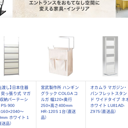
先渡し】日本住器
宮武製作所 ハンギン
オカムラ マガジン・
 突っ張り式 マガ
グラック COLGA コ
パンフレットスタン
収納パーテーシ
ルガ 幅120×奥行
ド ワイドタイプ ネ
PS-900
250×高さ400mm
ホワイト LU81AD-
×160×2040～
HR-120S 1台（直送
Z975（直送品）
50mm ホワイト 1
品）
直送品）