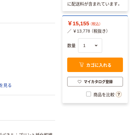
に配送料が含まれています。
￥15,155
（税込）
／ ￥13,778 （税抜き）
数量
カゴに入れる
マイカタログ登録
を見る
商品を比較
製パネル：プリント紙化粧繊