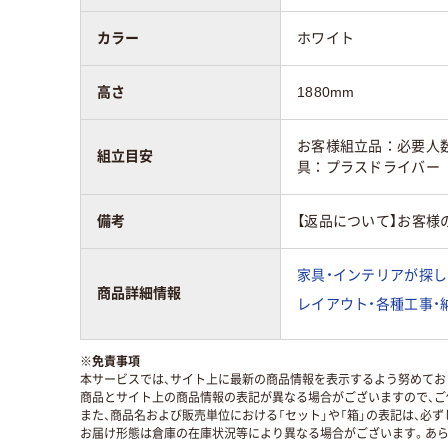
カラー
ホワイト
高さ
1880mm
お客様組立品：必要人数
組立目安
具：プラスドライバー
備考
【返品について】お客様
家具・インテリアが探し
商品詳細情報
レイアウト・各種工事・
※
免責事項
本サービスでは、サイト上に最新の商品情報を表示するよう努めており
商品とサイト上の商品情報の表記が異なる場合がございますので、ご
また、商品名および販売単位における「セット」や「箱」の表記は、必
お届け形態は倉庫の在庫状況等により異なる場合がございます。あら