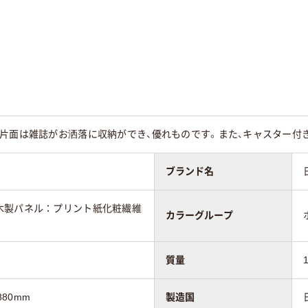
g
、片面は雑誌がお洒落に収納ができ、優れものです。また、キャスター付
ブランド名
木製パネル：プリント紙化粧繊維
カラーグループ
質量
880mm
製造国