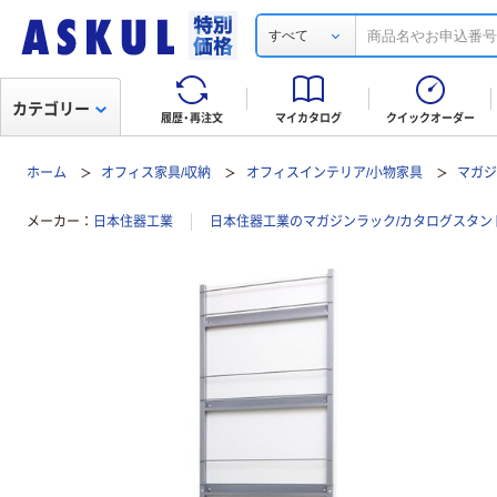
すべて
カテゴリー
履歴・再注文
マイカタログ
クイックオーダー
ホーム
オフィス家具/収納
オフィスインテリア/小物家具
マガジ
メーカー
日本住器工業
日本住器工業のマガジンラック/カタログスタン