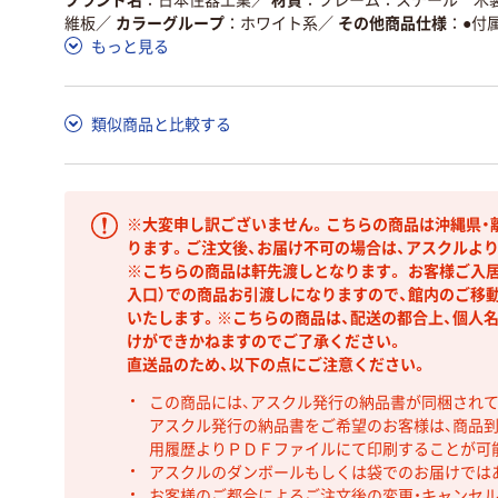
維板
／
カラーグループ
ホワイト系
／
その他商品仕様
●付
もっと見る
類似商品と比較する
※大変申し訳ございません。こちらの商品は沖縄県・
ります。ご注文後、お届け不可の場合は、アスクルよ
※こちらの商品は軒先渡しとなります。 お客様ご入
入口）での商品お引渡しになりますので、館内のご移
いたします。※こちらの商品は、配送の都合上、個人
けができかねますのでご了承ください。
直送品のため、以下の点にご注意ください。
この商品には、アスクル発行の納品書が同梱され
アスクル発行の納品書をご希望のお客様は、商品到
用履歴よりＰＤＦファイルにて印刷することが可
アスクルのダンボールもしくは袋でのお届けでは
お客様のご都合によるご注文後の変更・キャンセル