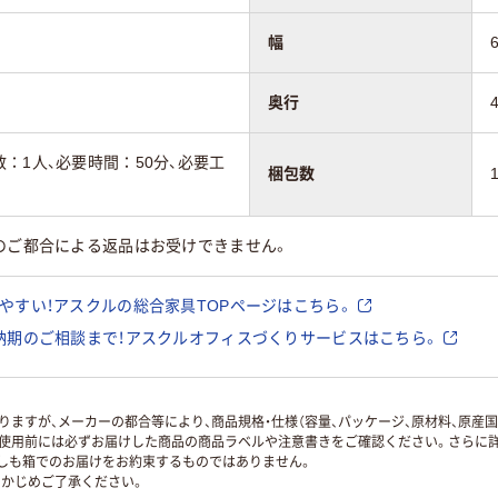
幅
奥行
：1人、必要時間：50分、必要工
梱包数
のご都合による返品はお受けできません。
やすい！アスクルの総合家具TOPページはこちら。
納期のご相談まで！アスクルオフィスづくりサービスはこちら。
ますが、メーカーの都合等により、商品規格・仕様（容量、パッケージ、原材料、原産
使用前には必ずお届けした商品の商品ラベルや注意書きをご確認ください。さらに詳
ずしも箱でのお届けをお約束するものではありません。
かじめご了承ください。