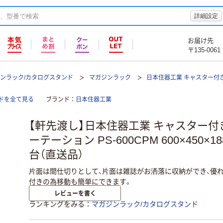
詳細設定
お届け先
〒135-0061
ンラック/カタログスタンド
マガジンラック
日本住器工業 キャスター付き マ
ドを全て見る
ブランド
日本住器工業
【軒先渡し】日本住器工業 キャスター付
ーテーション PS-600CPM 600×450×1
台（直送品）
片面は間仕切りとして、片面は雑誌がお洒落に収納ができ、優れ
付きの為移動も簡単にできます。
レビューを書く
ランキングをみる
マガジンラック/カタログスタンド