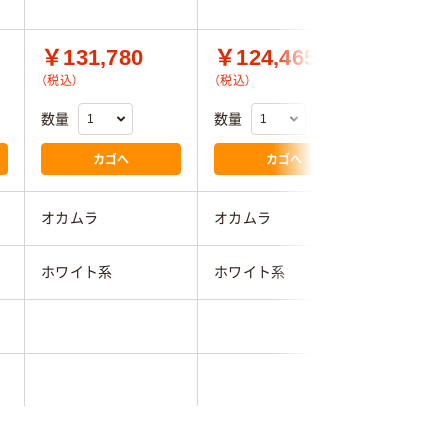
￥131,780
￥124,465
￥18,
（税込）
（税込）
数量
数量
数量
カゴへ
カゴへ
オカムラ
オカムラ
イヌイ
ホワイト系
ホワイト系
ホワイト
560mm
395mm
850mm