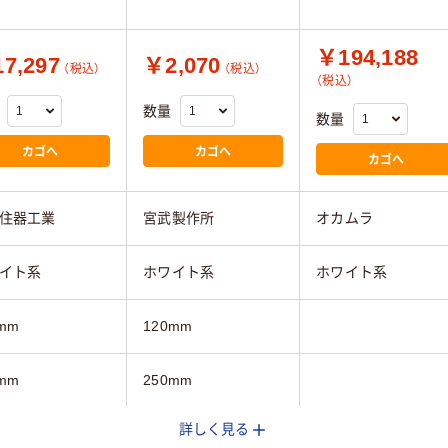
￥194,188
7,297
￥2,070
（税込）
（税込）
（税込）
数量
数量
カゴへ
カゴへ
カゴへ
住器工業
宮武製作所
オカムラ
イト系
ホワイト系
ホワイト系
mm
120mm
mm
250mm
詳しく見る
mm
400mm