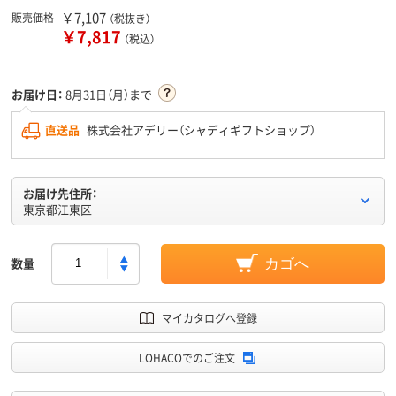
￥7,107
販売価格
（税抜き）
￥7,817
（税込）
お届け日：
8月31日（月）まで
直送品
株式会社アデリー（シャディギフトショップ）
お届け先住所：
東京都江東区
数量
カゴへ
マイカタログへ登録
LOHACOでのご注文