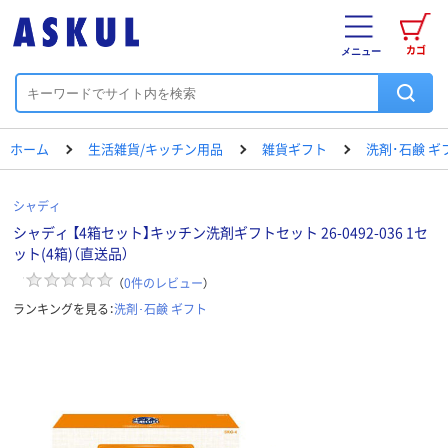
カゴ
メニュー
ホーム
生活雑貨/キッチン用品
雑貨ギフト
洗剤･石鹸 ギ
シャディ
シャディ 【4箱セット】キッチン洗剤ギフトセット 26-0492-036 1セ
ット(4箱)（直送品）
（
0
件のレビュー
）
ランキングを見る：
洗剤･石鹸 ギフト