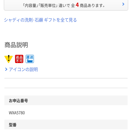
4
「内容量」「販売単位」 違いで 全
商品あります。
シャディの洗剤･石鹸 ギフトを全て見る
商品説明
アイコンの説明
お申込番号
WXA5780
型番