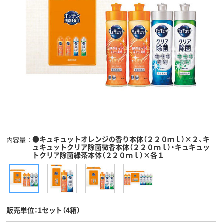
●キュキュットオレンジの香り本体（２２０ｍｌ）×２、キ
内容量
ュキュットクリア除菌微香本体（２２０ｍｌ）・キュキュッ
トクリア除菌緑茶本体（２２０ｍｌ）×各１
販売単位：1セット（4箱）