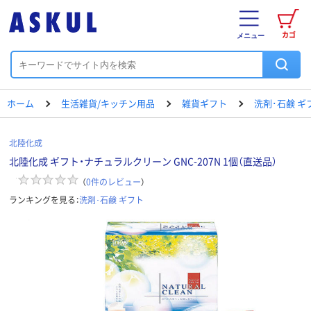
カゴ
メニュー
ホーム
生活雑貨/キッチン用品
雑貨ギフト
洗剤･石鹸 ギ
北陸化成
北陸化成 ギフト・ナチュラルクリーン GNC-207N 1個（直送品）
（
0
件のレビュー
）
ランキングを見る：
洗剤･石鹸 ギフト