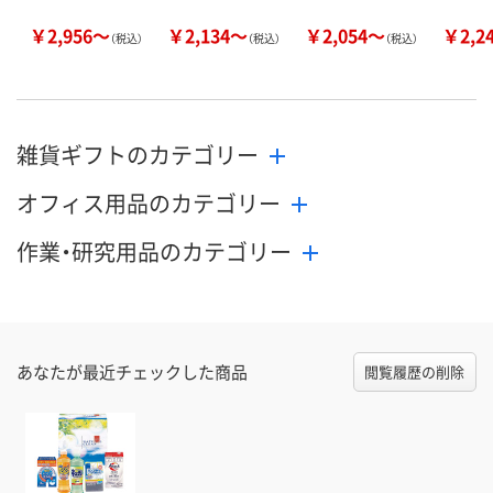
￥2,956～
￥2,134～
￥2,054～
￥2,2
（税込）
（税込）
（税込）
雑貨ギフトのカテゴリー
オフィス用品のカテゴリー
作業・研究用品のカテゴリー
あなたが最近チェックした商品
閲覧履歴の削除