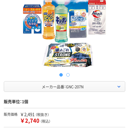
メーカー品番：GNC-207N
販売単位：1個
￥2,491
販売価格
（税抜き）
￥2,740
（税込）