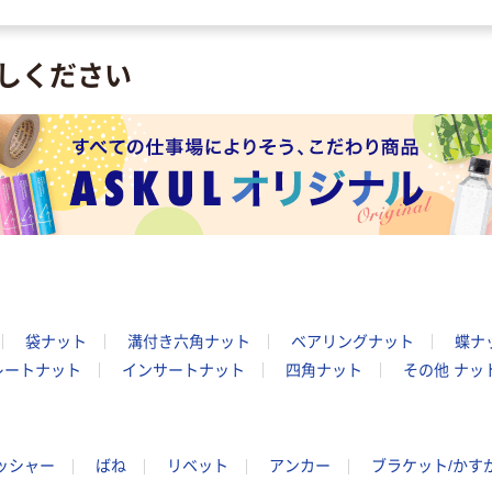
しください
袋ナット
溝付き六角ナット
ベアリングナット
蝶ナ
レートナット
インサートナット
四角ナット
その他 ナッ
ッシャー
ばね
リベット
アンカー
ブラケット/かす