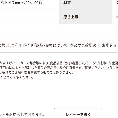
トメ/7mm・#20×100個
材質
厚さ上限
の際は、ご利用ガイド「返品・交換について」を必ずご確認の上、お申込み
ますが、メーカーの都合等により、商品規格・仕様（容量、パッケージ、原材料、原産
使用前には必ずお届けした商品の商品ラベルや注意書きをご確認ください。さらに詳
ずしも箱でのお届けをお約束するものではありません。
かじめご了承ください。
レビューを書く
ントをお待ちしております。