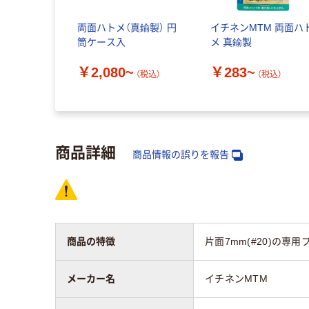
両面ハトメ（真鍮製） 円
イチネンMTM 両面ハ
筒ケース入
メ 真鍮製
￥2,080~
￥283~
（税込）
（税込）
商品詳細
商品情報の誤りを報告
商品の特徴
片面7mm(#20)の
メーカー名
イチネンMTM