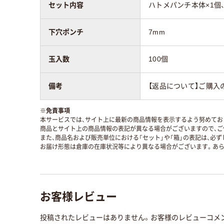
セット内容
ハトメパンチ本体×1個、ハ
下穴ポンチ
7mm
玉入数
100個
備考
【返品について】ご購入
※
免責事項
本サービスでは、サイト上に最新の商品情報を表示するよう努めており
商品とサイト上の商品情報の表記が異なる場合がございますので、ご
また、商品名および販売単位における「セット」や「箱」の表記は、必
お届け形態は倉庫の在庫状況等により異なる場合がございます。あら
お客様レビュー
投稿されたレビューはありません。お客様のレビューコメ