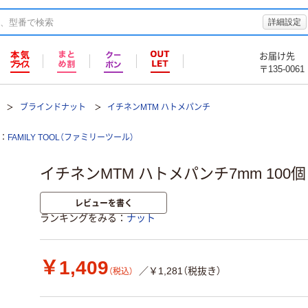
詳細設定
お届け先
〒135-0061
ブラインドナット
イチネンMTM ハトメパンチ
FAMILY TOOL（ファミリーツール）
イチネンMTM ハトメパンチ7mm 100個 0
レビューを書く
ランキングをみる
ナット
￥1,409
／￥1,281（税抜き）
（税込）