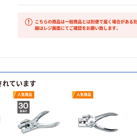
こちらの商品は一般商品とは別便で届く場合がある別
細はレジ画面にてご確認をお願い致します。
されています
人気商品
人気商品