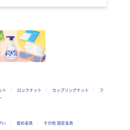
ット
ロックナット
カップリングナット
フ
ト
がい
留め金具
その他 固定金具