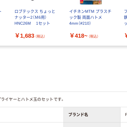
ト
ロブテックス ちょっと
イチネンMTM プラスチ
ナッター2（Ｍ6用）
ック製 両面ハトメ
HNC26M 1セット
4mm（#210）
S
￥1,683
￥418~
（税込）
（税込）
専用プライヤーとハトメ玉のセットです。
ブランド名