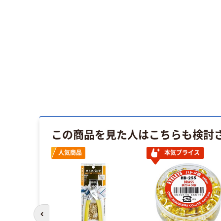
この商品を見た人はこちらも検討
人気商品
本気プライス
前のスライドへ