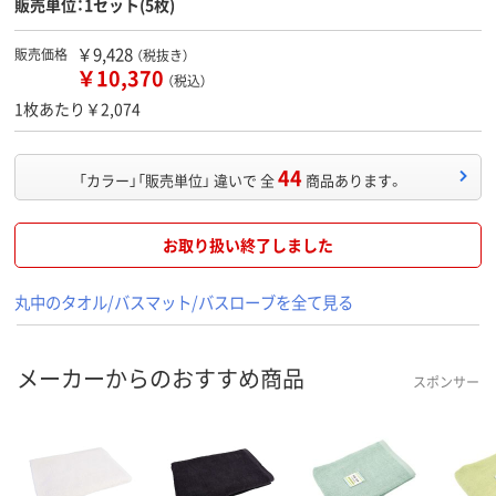
販売単位：1セット(5枚)
￥9,428
販売価格
（税抜き）
￥10,370
（税込）
1枚あたり￥2,074
44
「カラー」「販売単位」 違いで 全
商品あります。
お取り扱い終了しました
丸中のタオル/バスマット/バスローブを全て見る
メーカーからのおすすめ商品
スポンサー