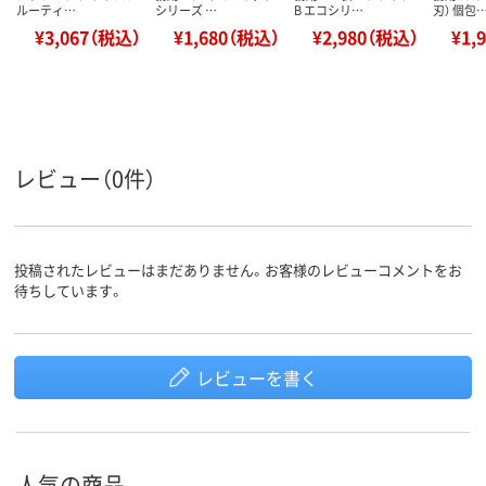
ルーティ…
シリーズ …
B エコシリ…
刃） 個包
¥3,067（税込）
¥1,680（税込）
¥2,980（税込）
¥1,
レビュー（0件）
投稿されたレビューはまだありません。お客様のレビューコメントをお
待ちしています。
レビューを書く
人気の商品