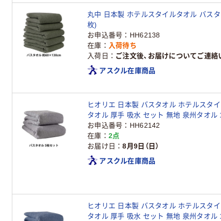
丸中 日本製 ホテルスタイルタオル バスタオル 
枚)
お申込番号
HH62138
在庫
入荷待ち
入荷日
ご注文後、お届けについてご連絡
アスクル在庫商品
ヒオリエ 日本製 バスタオル ホテルスタイル
タオル 厚手 吸水 セット 無地 泉州タオル 
お申込番号
HH62142
在庫
2点
お届け日
8月9日（日）
アスクル在庫商品
ヒオリエ 日本製 バスタオル ホテルスタイル
タオル 厚手 吸水 セット 無地 泉州タオル 