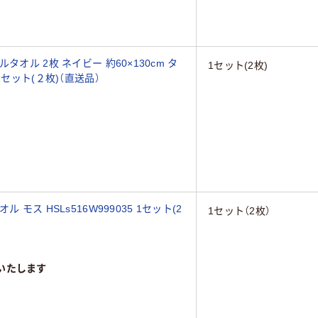
オル 2枚 ネイビー 約60×130cm タ
1セット(2枚)
セット(２枚)（直送品）
モス HSLs516W999035 1セット(2
1セット（2枚）
いたします