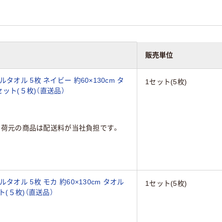
販売単位
オル 5枚 ネイビー 約60×130cm タ
1セット(5枚)
セット(５枚)（直送品）
出荷元の商品は配送料が当社負担です。
オル 5枚 モカ 約60×130cm タオル
1セット(5枚)
ト(５枚)（直送品）