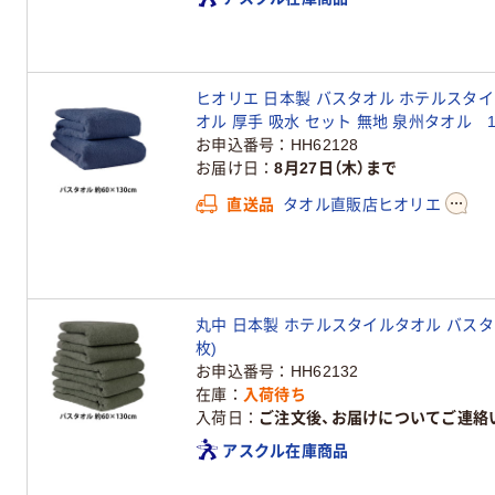
ヒオリエ 日本製 バスタオル ホテルスタイルタ
オル 厚手 吸水 セット 無地 泉州タオル 1
お申込番号
HH62128
お届け日
8月27日（木）まで
直送品
タオル直販店ヒオリエ
丸中 日本製 ホテルスタイルタオル バスタオル 
枚)
お申込番号
HH62132
在庫
入荷待ち
入荷日
ご注文後、お届けについてご連絡
アスクル在庫商品