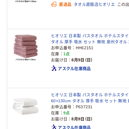
直送品
タオル直販店ヒオリエ
この
ヒオリエ 日本製 バスタオル ホテルスタイル
タオル 厚手 吸水 セット 無地 泉州タオル 
お申込番号
HH62151
在庫
1点
お届け日
8月9日（日）
アスクル在庫商品
ヒオリエ 日本製 バスタオル ホテルスタイ
60×130cm タオル 厚手 吸水 セット 無
お申込番号
P637231
在庫
9点
お届け日
8月9日（日）
アスクル在庫商品