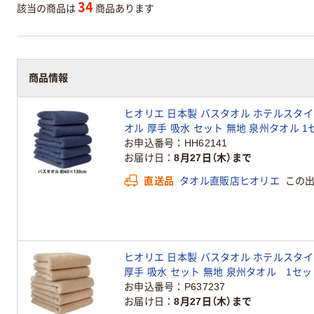
34
該当の商品は
商品あります
商品情報
ヒオリエ 日本製 バスタオル ホテルスタイルタ
オル 厚手 吸水 セット 無地 泉州タオル 1
お申込番号
HH62141
お届け日
8月27日（木）まで
直送品
タオル直販店ヒオリエ
この
ヒオリエ 日本製 バスタオル ホテルスタイルタ
厚手 吸水 セット 無地 泉州タオル 1セッ
お申込番号
P637237
お届け日
8月27日（木）まで