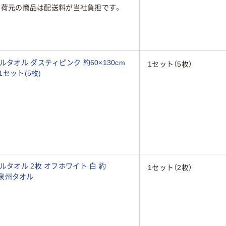
出荷元の商品は配送料が当社負担です。
タオル ダスティピンク 約60×130cm
1セット（5枚）
1セット(5枚)
ルタオル 2枚 オフホワイト 白 約
1セット（2枚）
地 泉州タオル