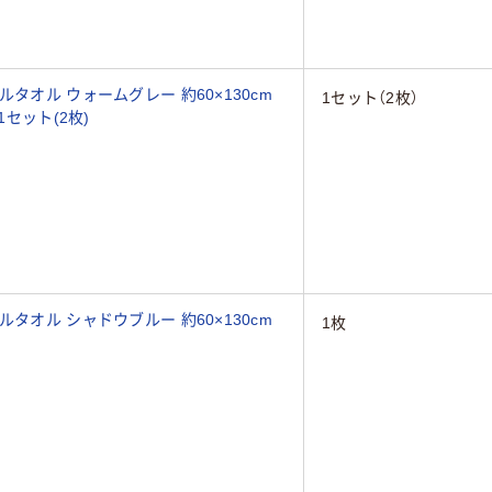
タオル ウォームグレー 約60×130cm
1セット（2枚）
1セット(2枚)
タオル シャドウブルー 約60×130cm
1枚