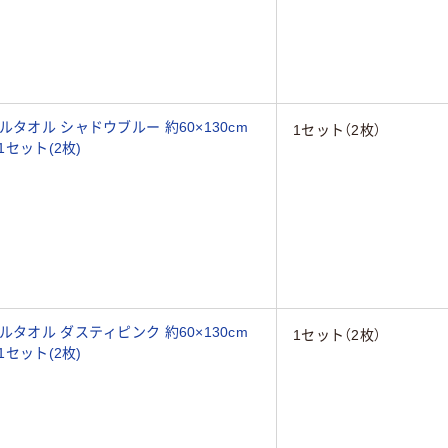
タオル シャドウブルー 約60×130cm
1セット（2枚）
1セット(2枚)
タオル ダスティピンク 約60×130cm
1セット（2枚）
1セット(2枚)