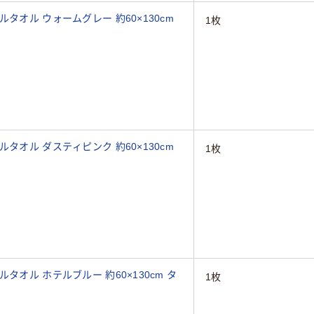
タオル ウォームグレー 約60×130cm
1枚
タオル ダスティピンク 約60×130cm
1枚
タオル ホテルブルー 約60×130cm タ
1枚