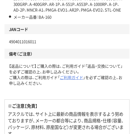
300GRP、A-400GRP、AR-1P、A-551P、A553P、A-1000RP、A-1P、
AD-2P、MNCR-A1、PMGA-EVO1、AR2P、PMGA-EVO2、STL-ONE
メーカー品番：BA-160
JANコード
4904011016011
備考（ご注意）
【返品について】ご購入の際は、ご利用ガイド「返品・交換について」
を必ずご確認の上、お申し込みください。
ご購入の際は、ご利用ガイド「
ご利用ガイド
」を必ずご確認の上、お
申し込みください。
※ご注意【免責】
アスクルでは、サイト上に最新の商品情報を表示するよう努め
ておりますが、メーカーの都合等により、商品規格・仕様（容量、
パッケージ、原材料、原産国など）が変更される場合がございま
す。