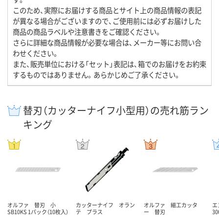
このため、実際にお届けする商品とサイト上の商品情報の表記
が異なる場合がございますので、ご使用前には必ずお届けした
商品の商品ラベルや注意書きをご確認ください。
さらに詳細な商品情報が必要な場合は、メーカー等にお問い合
わせください。
また、販売単位における「セット」表記は、箱でのお届けをお約束
するものではありません。あらかじめご了承ください。
替刃（カッターナイフ小型用）の売れ筋ラン
キング
オルファ 替刃 小
カッターナイフ オラン
オルファ 細工カッタ
エ
SB10KS 1パック（10枚入）
テ プラス
ー 替刃
3