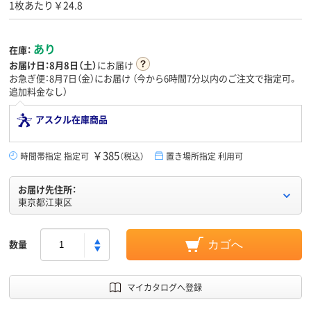
1枚あたり￥24.8
あり
在庫：
お届け日：
8月8日（土）
にお届け
お急ぎ便：8月7日（金）にお届け
（今から
6時間7分
以内のご注文で指定可。
追加料金なし）
アスクル在庫商品
￥385
時間帯指定 指定可
（税込）
置き場所指定 利用可
お届け先住所：
東京都江東区
数量
カゴへ
マイカタログへ登録