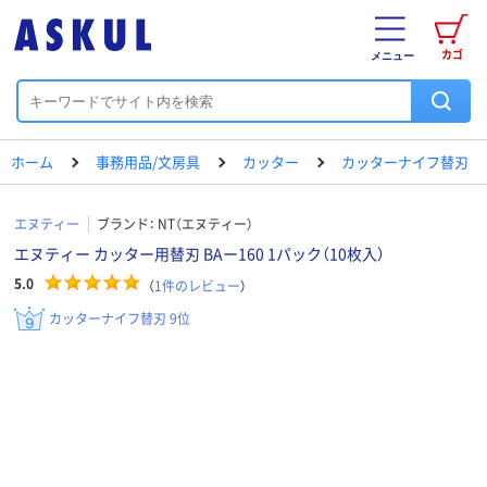
カゴ
メニュー
ホーム
事務用品/文房具
カッター
カッターナイフ替刃
エヌティー
ブランド：
NT（エヌティー）
エヌティー カッター用替刃 BAー160 1パック（10枚入）
5.0
（
1
件のレビュー
）
カッターナイフ替刃 9位