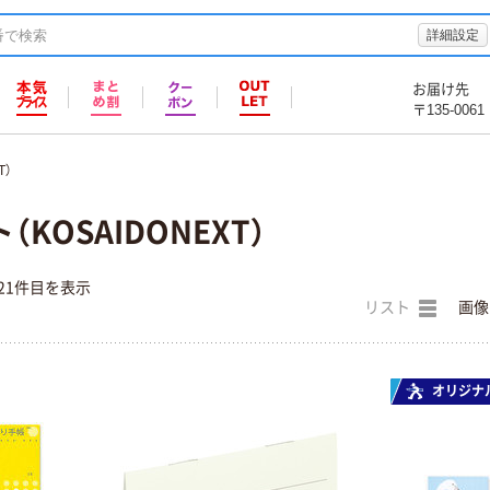
詳細設定
お届け先
〒135-0061
T）
KOSAIDONEXT）
21件目を表示
リスト
画像
オリジナ