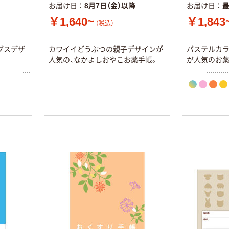
お届け日
8月7日（金）以降
お届け日
￥1,640~
￥1,843
（税込）
ブスデザ
カワイイどうぶつの親子デザインが
パステルカ
人気の、なかよしおやこお薬手帳。
が人気のお薬