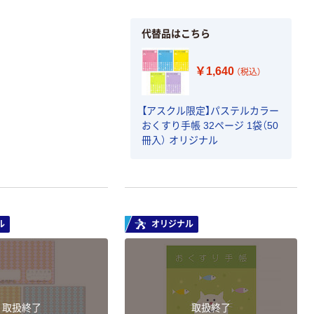
代替品はこちら
￥1,640
（税込）
【アスクル限定】パステルカラー
おくすり手帳 32ページ 1袋（50
冊入） オリジナル
ル
オリジナル
取扱終了
取扱終了