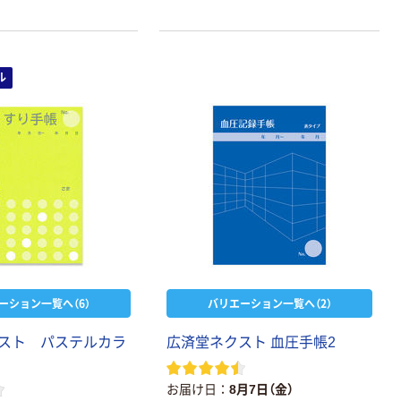
ーホルダー A4
スタンダード
￥126~
（税込）
ル
ーション一覧へ（6）
バリエーション一覧へ（2）
スト パステルカラ
広済堂ネクスト 血圧手帳2
お届け日
8月7日（金）