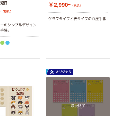
最短日
￥2,990~
（税込）
~
（税込）
グラフタイプと表タイプの血圧手帳
ラーのシンプルデザイン
手帳。
オリジナル
取扱終了