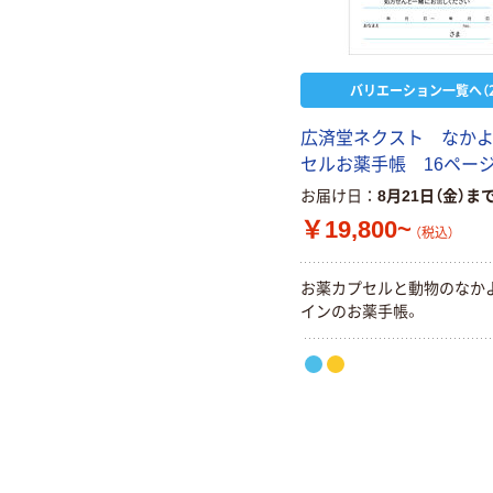
バリエーション一覧へ（2
広済堂ネクスト なか
セルお薬手帳 16ペー
お届け日
8月21日（金）ま
￥19,800~
（税込）
お薬カプセルと動物のなか
インのお薬手帳。