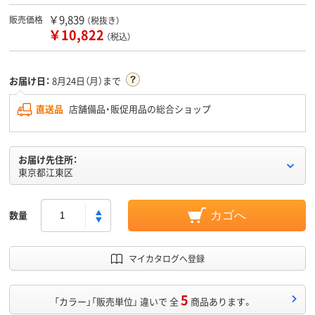
￥9,839
販売価格
（税抜き）
￥10,822
（税込）
お届け日：
8月24日（月）まで
直送品
店舗備品・販促用品の総合ショップ
お届け先住所：
東京都江東区
数量
カゴへ
マイカタログへ登録
5
「カラー」「販売単位」 違いで 全
商品あります。