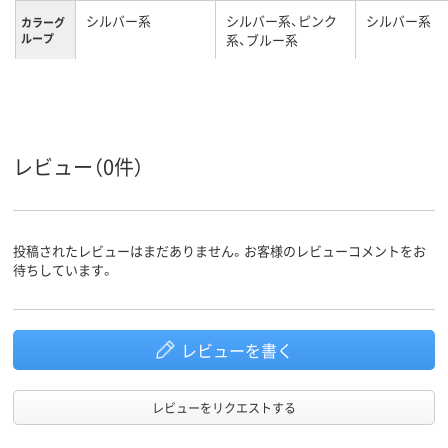
シルバー系
シルバー系、ピンク
シルバー系
カラーグ
ループ
系、ブルー系
スチール
かご：ポリプロピレ
スチール(ク
材質
ン 置台：スチール
メッキ)
レビュー（0件）
投稿されたレビューはまだありません。お客様のレビューコメントをお
待ちしています。
レビューを書く
レビューをリクエストする