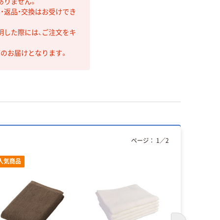
ありません。
・返品・交換はお受けでき
明した際には、ご注文をキ
第のお届けとなります。
ページ：
1
／
2
人気商品