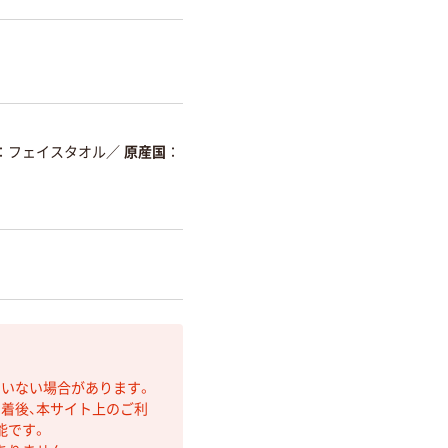
フェイスタオル
／
原産国
ていない場合があります。
着後、本サイト上のご利
能です。