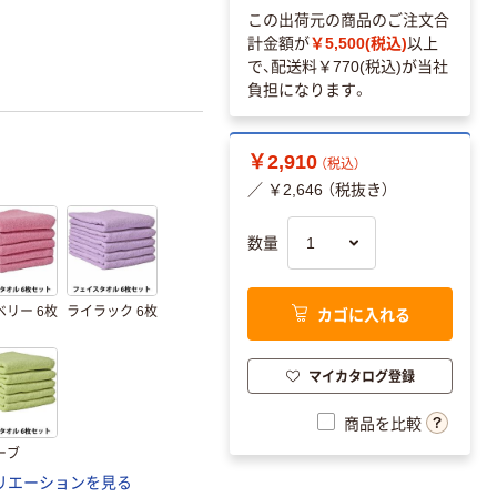
この出荷元の商品のご注文合
計金額が
￥5,500(税込)
以上
で、配送料
￥770(税込)
が当社
負担になります。
￥2,910
（税込）
／ ￥2,646 （税抜き）
数量
カゴに入れる
ベリー 6枚
ライラック 6枚
マイカタログ登録
商品を比較
ーブ
リエーションを見る