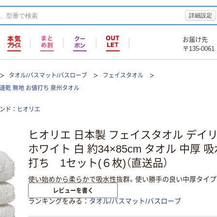
詳細設定
お届け先
〒135-0061
タオル/バスマット/バスローブ
フェイスタオル
 速乾 無地 お値打ち 泉州タオル
ンド
ヒオリエ
ヒオリエ 日本製 フェイスタオル デイリ
ホワイト 白 約34×85cm タオル 中厚 
打ち 1セット(６枚)（直送品）
使い始めから柔らかで吸水性抜群。使い勝手の良い中厚タイプ
レビューを書く
ランキングをみる
タオル/バスマット/バスローブ