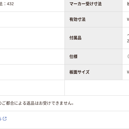
法：432
マーカー受け寸法
有効寸法
付属品
仕様
板面サイズ
のご都合による返品はお受けできません。
ら