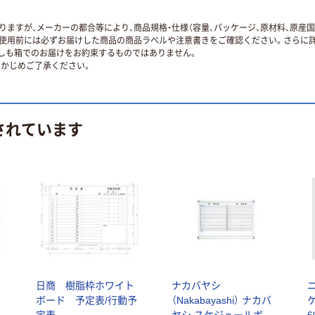
ますが、メーカーの都合等により、商品規格・仕様（容量、パッケージ、原材料、原産
使用前には必ずお届けした商品の商品ラベルや注意書きをご確認ください。さらに詳
ずしも箱でのお届けをお約束するものではありません。
かじめご了承ください。
されています
ッ
日商 樹脂枠ホワイト
ナカバヤシ
ボード 予定表/行動予
（Nakabayashi） ナカバ
定表
ヤシ スケジュールボー
6