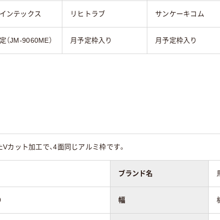
インテックス
リヒトラブ
サンケーキコム
（JM-9060ME）
月予定枠入り
月予定枠入り
Vカット加工で、4面同じアルミ枠です。
ブランド名
0
幅