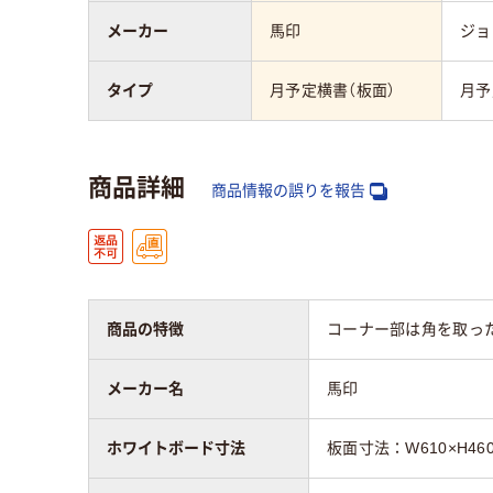
メーカー
馬印
ジョ
タイプ
月予定横書（板面）
月予定
商品詳細
商品情報の誤りを報告
商品の特徴
コーナー部は角を取った
メーカー名
馬印
ホワイトボード寸法
板面寸法：W610×H46