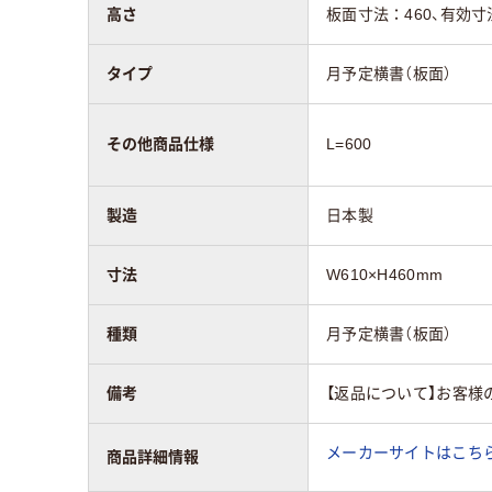
高さ
板面寸法：460、有効寸
タイプ
月予定横書（板面）
その他商品仕様
L=600
製造
日本製
寸法
W610×H460mm
種類
月予定横書（板面）
備考
【返品について】お客様
メーカーサイトはこち
商品詳細情報