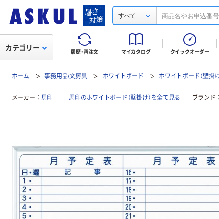
すべて
カテゴリー
履歴・再注文
マイカタログ
クイックオーダー
ホーム
事務用品/文房具
ホワイトボード
ホワイトボード（壁掛け
メーカー
馬印
馬印のホワイトボード（壁掛け）を全て見る
ブランド