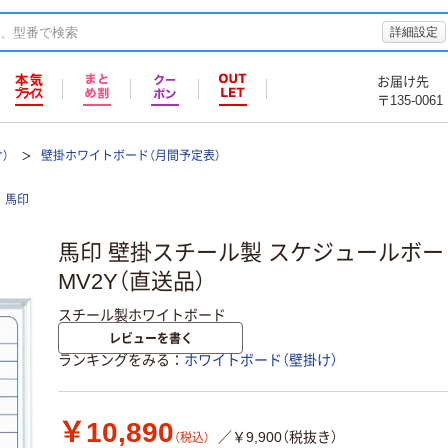
詳細設定
お届け先
〒135-0061
）
壁掛ホワイトボード（月間予定表）
馬印
馬印 壁掛スチール製 スケジュールボー
MV2Y（直送品）
スチール製ホワイトボード
レビューを書く
ランキングをみる
ホワイトボード（壁掛け）
￥10,890
／￥9,900（税抜き）
（税込）