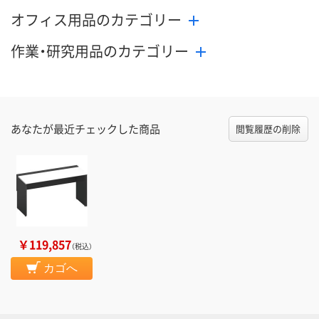
数量
数量
数量
オフィス用品のカテゴリー
カゴへ
カゴへ
カ
作業・研究用品のカテゴリー
あなたが最近チェックした商品
閲覧履歴の削除
￥119,857
（税込）
カゴへ