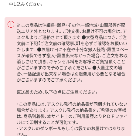
申し込みください。
※この商品は沖縄県・離島・その他一部地域・山間部等が配
送エリア外となります。ご注文後、お届け不可の場合は、ア
スクルよりご連絡させて頂きます.●大型商品につき、ご注
文前に下記【ご注文前の確認事項】を必ずご確認をお願いい
たします。●お届け日に不在や十分な搬入経路・設置スペー
スが確保できず搬入・設置出来なかった場合、ご注文をお取
消しさせて頂き、キャンセル料をお客様にご負担頂くこと
がございますので予めご了承ください。●大量注文の場
合、一括配達が出来ない場合は別途費用が必要となる場合
がございますのでご了承ください。
直送品のため、以下の点にご注意ください。
・この商品には、アスクル発行の納品書が同梱されていない
場合があります。アスクル発行の納品書をご希望のお客様
は、商品到着後、本サイト上のご利用履歴よりＰＤＦファイ
ルにて印刷することが可能です。
・アスクルのダンボールもしくは袋でのお届けではありま
せん。