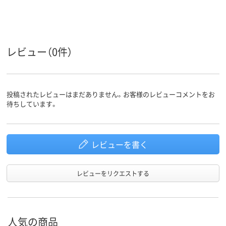
フリーアドレスデス
フリーアドレスデス
フリーアドレ
商品区分
ク
ク
ク
レビュー（0件）
投稿されたレビューはまだありません。お客様のレビューコメントをお
待ちしています。
レビューを書く
レビューをリクエストする
人気の商品