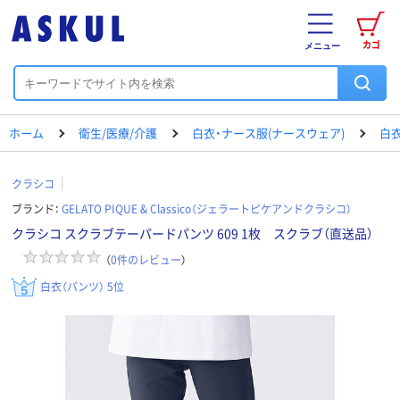
カゴ
メニュー
ホーム
衛生/医療/介護
白衣・ナース服(ナースウェア)
白衣
クラシコ
ブランド：
GELATO PIQUE & Classico（ジェラートピケアンドクラシコ）
クラシコ スクラブテーパードパンツ 609 1枚 スクラブ（直送品）
（
0
件のレビュー
）
白衣（パンツ） 5位