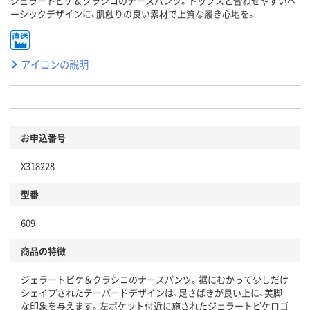
ジェラートピケ＆クラシコのナースパンツ。トップスと合わせやすいベ
ーシックデザインに、肌触りの良い素材で上質な履き心地を。
アイコンの説明
お申込番号
X318228
型番
609
商品の特徴
ジェラートピケ＆クラシコのナースパンツ。裾にむかって少しだけ
シェイプされたテーパードデザインは、足さばきが良い上に、美脚
な印象を与えます。左ポケット付近に施されたジェラートピケロゴ