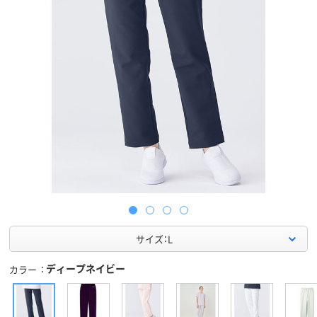
サイズ：L
ディープネイビー
カラー