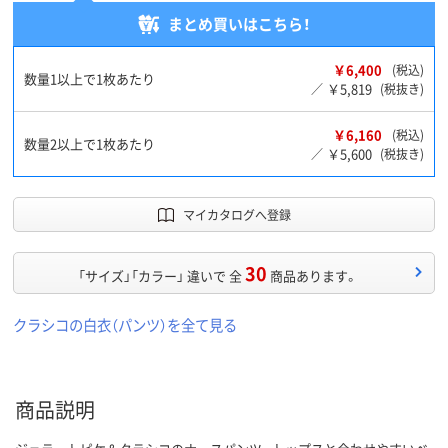
まとめ買いはこちら！
￥6,400
(税込)
数量1以上で1枚あたり
￥5,819
／
(税抜き)
￥6,160
(税込)
数量2以上で1枚あたり
￥5,600
／
(税抜き)
マイカタログへ登録
30
「サイズ」「カラー」 違いで 全
商品あります。
クラシコの白衣（パンツ）を全て見る
商品説明