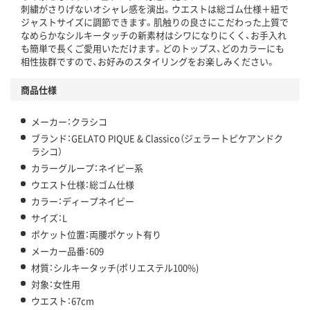
刺繍がさりげないオシャレ感を演出。ウエストは総ゴム仕様＋紐で
ジャストサイズに調節できます。肌触りの良さにこだわった上質で
なめらかなシルキータッチの新素材はシワになりにくく、お手入れ
も簡単で長くご愛用いただけます。どのトップス、どのカラーにも
相性抜群ですので、お好みのスタイリングをお楽しみください。
商品仕様
メーカー：クラシコ
ブランド：GELATO PIQUE & Classico（ジェラートピケアンドク
ラシコ）
カラーグループ：ネイビー系
ウエスト仕様：総ゴム仕様
カラー：ディープネイビー
サイズ：L
ポケット位置：両腰ポケット有り
メーカー品番：609
材質：シルキータッチ(ポリエステル100%)
対象：女性用
ウエスト：67cm