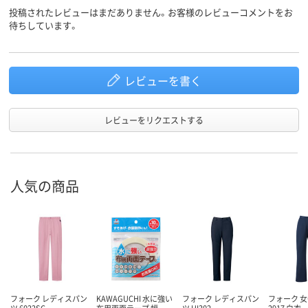
投稿されたレビューはまだありません。お客様のレビューコメントをお
待ちしています。
レビューを書く
レビューをリクエストする
人気の商品
フォーク レディスパン
KAWAGUCHI 水に強い
フォーク レディスパン
フォーク 