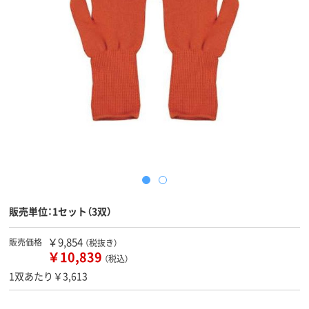
販売単位：1セット（3双）
￥9,854
販売価格
（税抜き）
￥10,839
（税込）
1双あたり￥3,613