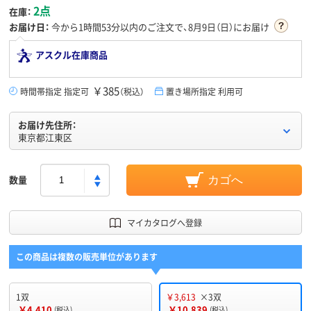
2点
在庫：
お届け日：
今から
1時間53分
以内のご注文で、8月9日（日）にお届け
アスクル在庫商品
￥385
時間帯指定 指定可
（税込）
置き場所指定 利用可
お届け先住所：
東京都江東区
数量
カゴへ
マイカタログへ登録
この商品は複数の販売単位があります
1双
￥3,613
×3双
￥4,410
￥10,839
(税込)
(税込)