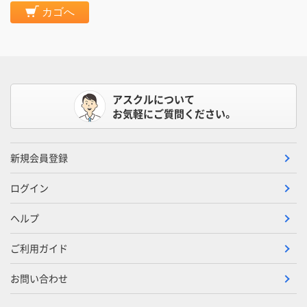
カゴへ
アスクルについて
お気軽にご質問ください。
新規会員登録
ログイン
ヘルプ
ご利用ガイド
お問い合わせ