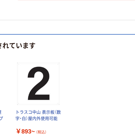
されています
屋
トラスコ中山 表示板（数
プ
字・白）屋内外使用可能
￥893~
（税込）