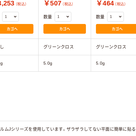
,253
￥507
￥464
（税込）
（税込）
（税込）
数量
数量
カゴへ
カゴへ
カゴへ
し
グリーンクロス
グリーンクロス
g
5.0g
5.0g
ィルムJシリーズを使用しています。ザラザラしてない平面に簡単に貼