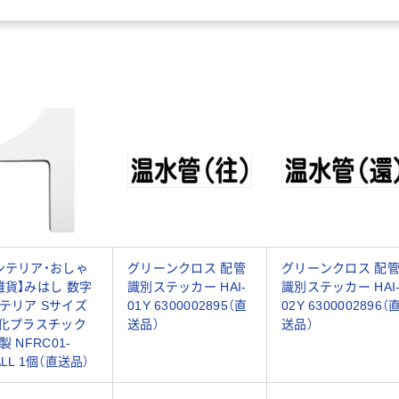
ンテリア・おしゃ
グリーンクロス 配管
グリーンクロス 配
雑貨】みはし 数字
識別ステッカー HAI-
識別ステッカー HAI
テリア Sサイズ
01Y 6300002895（直
02Y 6300002896（
強化プラスチック
送品）
送品）
製 NFRC01-
ALL 1個（直送品）