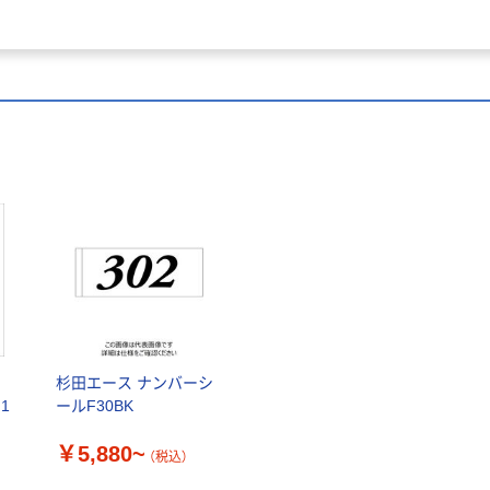
テ
杉田エース ナンバーシ
1
ールF30BK
￥5,880~
（税込）