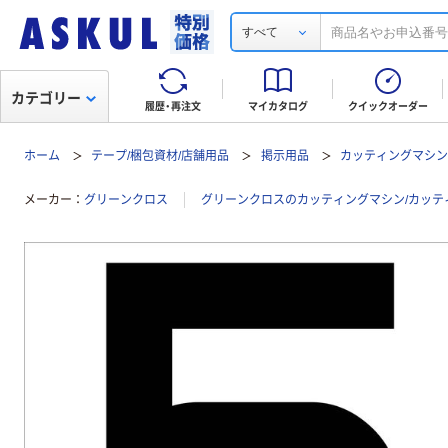
すべて
カテゴリー
履歴・再注文
マイカタログ
クイックオーダー
ホーム
テープ/梱包資材/店舗用品
掲示用品
カッティングマシン
メーカー
グリーンクロス
グリーンクロスのカッティングマシン/カッテ