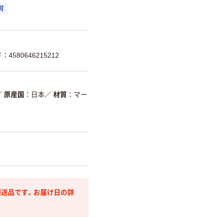
可
4580646215212
／
原産国
日本
／
材質
マー
送品です。お届け日の詳