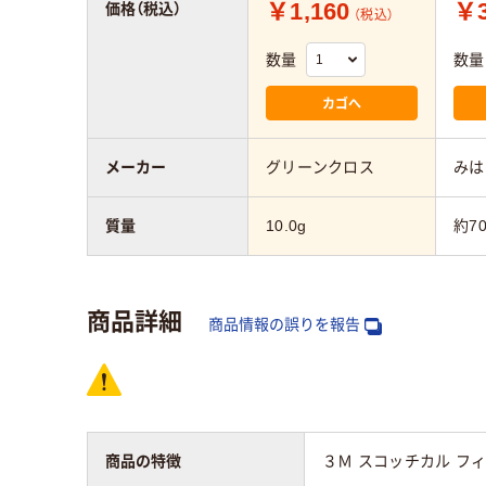
￥1,160
￥3
価格（税込）
（税込）
数量
数量
カゴへ
メーカー
グリーンクロス
みは
質量
10.0g
約70
商品詳細
商品情報の誤りを報告
商品の特徴
３Ｍ スコッチカル フ