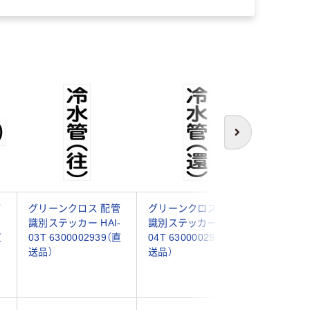
次へ
管
グリーンクロス 配管
グリーンクロス 配管
グリーン
-
識別ステッカー HAI-
識別ステッカー HAI-
識別ステッ
直
03T 6300002939（直
04T 6300002940（直
05T 630
送品）
送品）
送品）