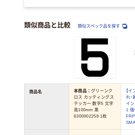
類似商品と比較
類似スペック品を探す
本商品：
グリーンク
【イ
商品名
ロス カッティングス
れ・
テッカー 数字5 文字
イン
高100mm 黒
1 
6300002258 1枚
FRP
SM