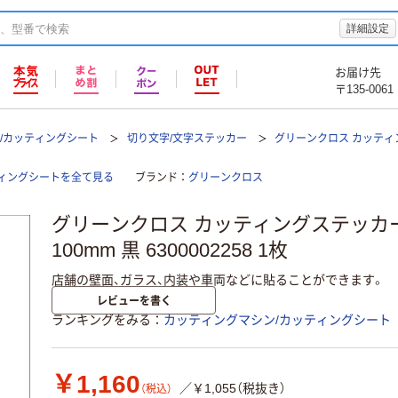
詳細設定
お届け先
〒135-0061
/カッティングシート
切り文字/文字ステッカー
グリーンクロス カッティン
ィングシートを全て見る
ブランド
グリーンクロス
グリーンクロス カッティングステッカー
100mm 黒 6300002258 1枚
店舗の壁面、ガラス、内装や車両などに貼ることができます。
レビューを書く
ランキングをみる
カッティングマシン/カッティングシート
￥1,160
／￥1,055（税抜き）
（税込）