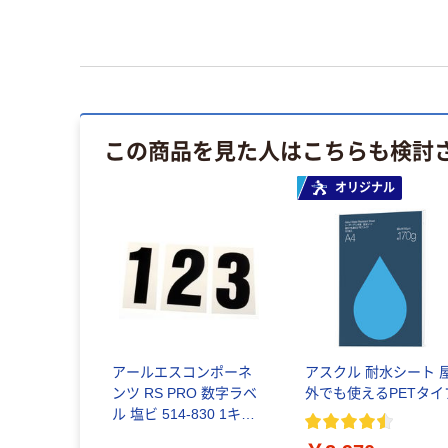
この商品を見た人はこちらも検討
オリジナル
アールエスコンポーネ
アスクル 耐水シート 
ンツ RS PRO 数字ラベ
外でも使えるPETタイ
ル 塩ビ 514-830 1キッ
ト（直送品）