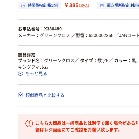
￥385
時間帯指定 指定可
置き場所指定 利用
（税込）
お申込番号：X330489
メーカー：グリーンクロス
／型番：6300002258
／JANコード：
商品詳細
ブランド名
グリーンクロス
／
タイプ
数字5
／
カラー
黒
キングフィルム
もっと見る
類似商品と比較する
こちらの商品は一般商品とは別便で届く場合がある別
細はレジ画面にてご確認をお願い致します。