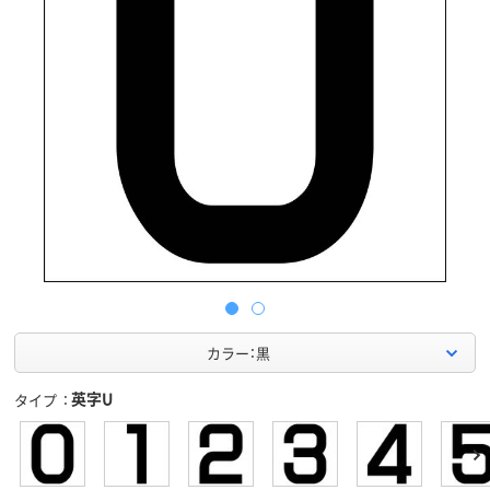
カラー：黒
英字U
タイプ