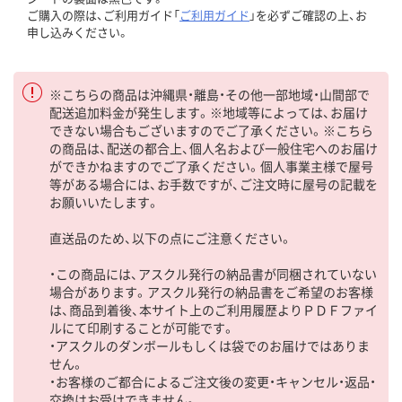
ご購入の際は、ご利用ガイド「
ご利用ガイド
」を必ずご確認の上、お
申し込みください。
※こちらの商品は沖縄県・離島・その他一部地域・山間部で
配送追加料金が発生します。※地域等によっては、お届け
できない場合もございますのでご了承ください。※こちら
の商品は、配送の都合上、個人名および一般住宅へのお届け
ができかねますのでご了承ください。個人事業主様で屋号
等がある場合には、お手数ですが、ご注文時に屋号の記載を
お願いいたします。
直送品のため、以下の点にご注意ください。
・この商品には、アスクル発行の納品書が同梱されていない
場合があります。アスクル発行の納品書をご希望のお客様
は、商品到着後、本サイト上のご利用履歴よりＰＤＦファイ
ルにて印刷することが可能です。
・アスクルのダンボールもしくは袋でのお届けではありま
せん。
・お客様のご都合によるご注文後の変更・キャンセル・返品・
交換はお受けできません。