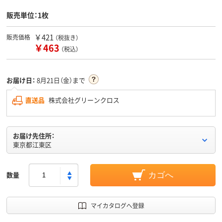
販売単位：1枚
￥421
販売価格
（税抜き）
￥463
（税込）
お届け日：
8月21日（金）まで
直送品
株式会社グリーンクロス
お届け先住所：
東京都江東区
数量
カゴへ
マイカタログへ登録