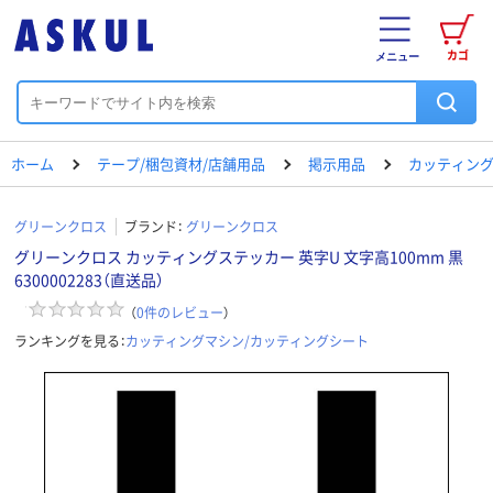
カゴ
メニュー
ホーム
テープ/梱包資材/店舗用品
掲示用品
カッティング
グリーンクロス
ブランド：
グリーンクロス
グリーンクロス カッティングステッカー 英字U 文字高100mm 黒
6300002283（直送品）
（
0
件のレビュー
）
ランキングを見る：
カッティングマシン/カッティングシート