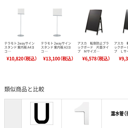
テラモト 2wayサイン
テラモト 2wayサイン
アスカ 転倒防止ブラ
アスカ 
スタンド 案内板 A4ヨ
スタンド 案内板 A3ヨ
ックボード 片面タイ
ックボー
コ …
コ …
プ Ｍサイズ…
プ Ｌサ
¥10,820（税込）
¥13,100（税込）
¥6,578（税込）
¥9,
類似商品と比較