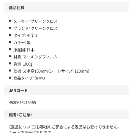
商品仕様
メーカー：グリーンクロス
ブランド：グリーンクロス
タイプ：英字U
カラー：黒
原産国：日本
材質：マーキングフィルム
質量：10.0g
仕様：文字高100mm（シートサイズ：110mm）
商品タイプ：英字U
JANコード
4580646215465
備考（ご注意）
【返品について】お客様のご都合による返品はお受けできません。
シートの裏面は黒色です。