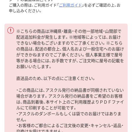
ご購入の際は、ご利用ガイド「
ご利用ガイド
」を必ずご確認の上、お
申し込みください。
※こちらの商品は沖縄県・離島・その他一部地域・山間部で
配送追加料金が発生します。※地域等によっては、お届け
できない場合もございますのでご了承ください。※こちら
の商品は、配送の都合上、個人名および一般住宅へのお届け
ができかねますのでご了承ください。個人事業主様で屋号
等がある場合には、お手数ですが、ご注文時に屋号の記載を
お願いいたします。
直送品のため、以下の点にご注意ください。
・この商品には、アスクル発行の納品書が同梱されていない
場合があります。アスクル発行の納品書をご希望のお客様
は、商品到着後、本サイト上のご利用履歴よりＰＤＦファイ
ルにて印刷することが可能です。
・アスクルのダンボールもしくは袋でのお届けではありま
せん。
・お客様のご都合によるご注文後の変更・キャンセル・返品・
交換はお受けできません。