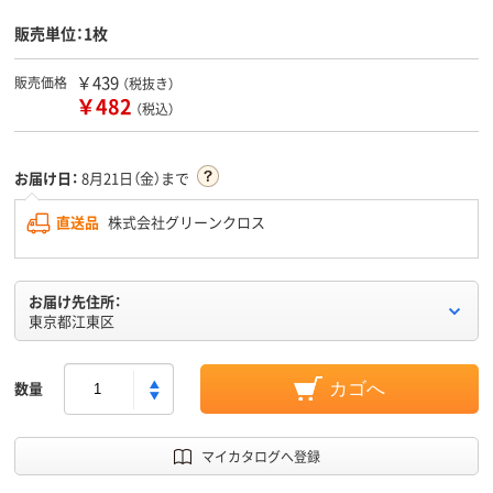
販売単位：1枚
￥439
販売価格
（税抜き）
￥482
（税込）
お届け日：
8月21日（金）まで
直送品
株式会社グリーンクロス
お届け先住所：
東京都江東区
数量
カゴへ
マイカタログへ登録