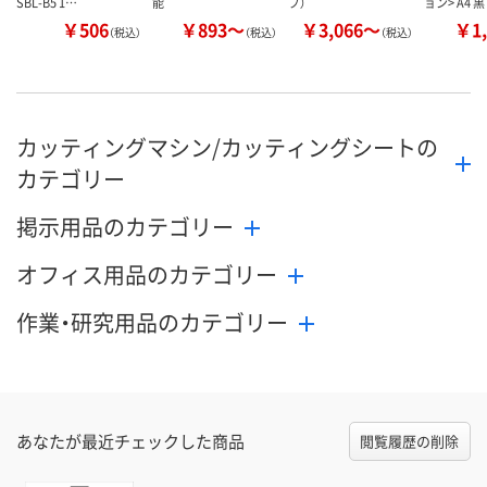
SBL-B5 1…
能
プ）
ョン> A4 黒
￥506
￥893～
￥3,066～
￥1,
（税込）
（税込）
（税込）
カッティングマシン/カッティングシートの
カテゴリー
掲示用品のカテゴリー
オフィス用品のカテゴリー
作業・研究用品のカテゴリー
あなたが最近チェックした商品
閲覧履歴の削除