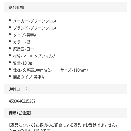
商品仕様
メーカー：グリーンクロス
ブランド：グリーンクロス
タイプ：英字A
カラー：黒
原産国：日本
材質：マーキングフィルム
質量：10.0g
仕様：文字高100mm（シートサイズ：110mm）
商品タイプ：英字A
JANコード
4580646215267
備考（ご注意）
【返品について】お客様のご都合による返品はお受けできません。
シートの裏面は黒色です。