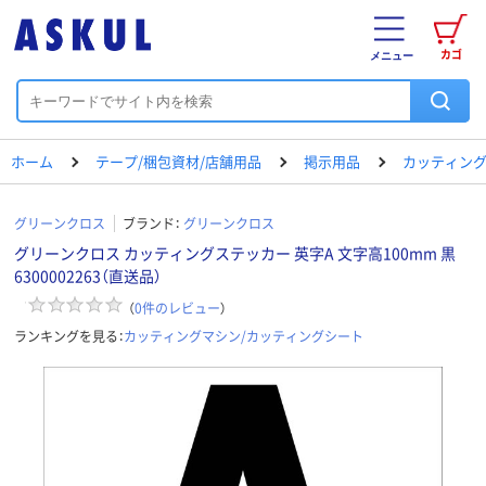
カゴ
メニュー
ホーム
テープ/梱包資材/店舗用品
掲示用品
カッティング
グリーンクロス
ブランド：
グリーンクロス
グリーンクロス カッティングステッカー 英字A 文字高100mm 黒
6300002263（直送品）
（
0
件のレビュー
）
ランキングを見る：
カッティングマシン/カッティングシート