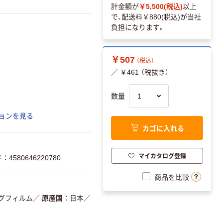
計金額が
￥5,500(税込)
以上
で、配送料
￥880(税込)
が当社
負担になります。
￥507
（税込）
／ ￥461 （税抜き）
数量
ョンを見る
カゴに入れる
マイカタログ登録
4580646220780
商品を比較
グフィルム
／
原産国
日本
／