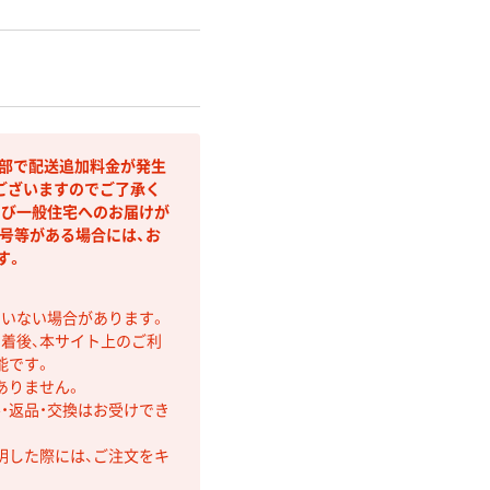
間部で配送追加料金が発生
ございますのでご了承く
よび一般住宅へのお届けが
号等がある場合には、お
す。
ていない場合があります。
着後、本サイト上のご利
能です。
ありません。
・返品・交換はお受けでき
明した際には、ご注文をキ