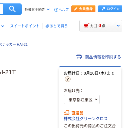
ヘルプ
各種お手続き
0
スイートポイント
あとで買う
カゴ
点
ッカー HAI-21
商品情報を印刷する
-21T
お届け日：8月20日（木）まで
お届け先：
直送品
株式会社グリーンクロス
この出荷元の商品のご注文合