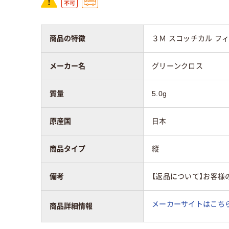
商品の特徴
３Ｍ スコッチカル フ
メーカー名
グリーンクロス
質量
5.0g
原産国
日本
商品タイプ
縦
備考
【返品について】お客様
メーカーサイトはこち
商品詳細情報