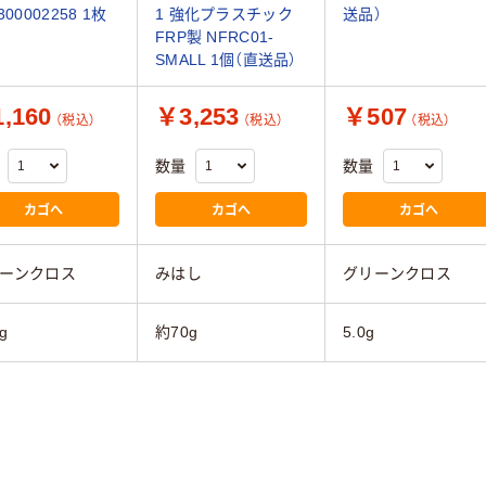
300002258 1枚
1 強化プラスチック
送品）
FRP製 NFRC01-
SMALL 1個（直送品）
,160
￥3,253
￥507
（税込）
（税込）
（税込）
数量
数量
カゴへ
カゴへ
カゴへ
ーンクロス
みはし
グリーンクロス
g
約70g
5.0g