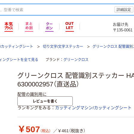
詳細設定
お届け先
〒135-0061
/カッティングシート
切り文字/文字ステッカー
グリーンクロス 配管識別ステ
ィングシートを全て見る
ブランド
グリーンクロス
グリーンクロス 配管識別ステッカー HAI
6300002957（直送品）
配管の識別用に
レビューを書く
ランキングをみる
カッティングマシン/カッティングシート
￥507
／￥461（税抜き）
（税込）