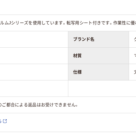
ィルムJシリーズを使用しています。転写用シート付きです。作業性に
ブランド名
材質
仕様
のご都合による返品はお受けできません。
ら