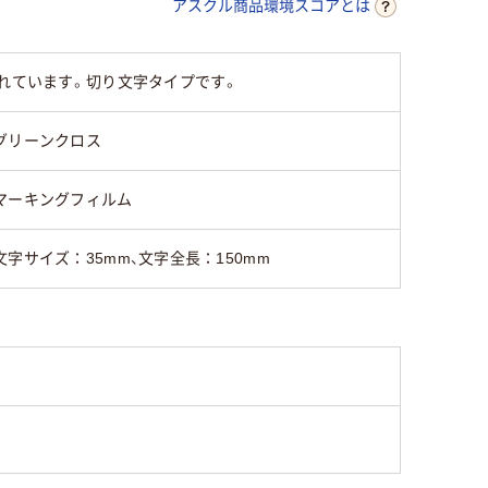
アスクル商品環境スコアとは
優れています。切り文字タイプです。
グリーンクロス
マーキングフィルム
文字サイズ：35mm、文字全長：150mm