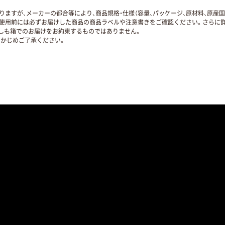
ますが、メーカーの都合等により、商品規格・仕様（容量、パッケージ、原材料、原産
使用前には必ずお届けした商品の商品ラベルや注意書きをご確認ください。さらに詳
ずしも箱でのお届けをお約束するものではありません。
かじめご了承ください。