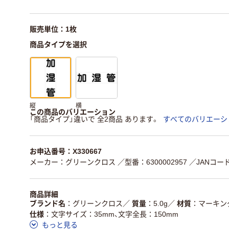
販売単位：1枚
商品タイプを選択
縦
横
この商品のバリエーション
「商品タイプ」違いで 全2商品 あります。
すべてのバリエーシ
お申込番号：X330667
メーカー：グリーンクロス
／型番：6300002957
／JANコード：
商品詳細
ブランド名
グリーンクロス
／
質量
5.0g
／
材質
マーキン
仕様
文字サイズ：35mm、文字全長：150mm
もっと見る