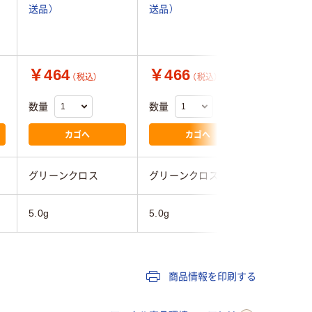
送品）
送品）
送品）
￥464
￥466
￥507
（税込）
（税込）
数量
数量
数量
カゴへ
カゴへ
グリーンクロス
グリーンクロス
グリーン
5.0g
5.0g
5.0g
商品情報を印刷する