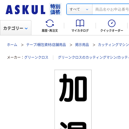
すべて
カテゴリー
履歴・再注文
マイカタログ
クイックオーダー
ホーム
テープ/梱包資材/店舗用品
掲示用品
カッティングマシン
メーカー
グリーンクロス
グリーンクロスのカッティングマシン/カッテ