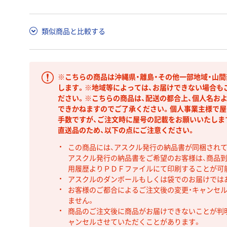
類似商品と比較する
※こちらの商品は沖縄県・離島・その他一部地域・山
します。※地域等によっては、お届けできない場合も
ださい。※こちらの商品は、配送の都合上、個人名お
できかねますのでご了承ください。個人事業主様で屋
手数ですが、ご注文時に屋号の記載をお願いいたしま
直送品のため、以下の点にご注意ください。
この商品には、アスクル発行の納品書が同梱され
アスクル発行の納品書をご希望のお客様は、商品到
用履歴よりＰＤＦファイルにて印刷することが可
アスクルのダンボールもしくは袋でのお届けでは
お客様のご都合によるご注文後の変更・キャンセル
ません。
商品のご注文後に商品がお届けできないことが判
ャンセルさせていただくことがあります。