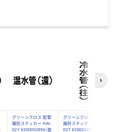
次へ
管
グリーンクロス 配管
グリーンクロス 配管
グリーン
-
識別ステッカー HAI-
識別ステッカー HAI-
識別ステッ
直
02Y 6300002896（直
03T 6300002939（直
04T 630