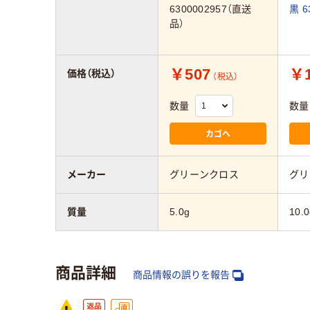
6300002957（直送
黒 6
品）
￥507
￥1
価格（税込）
（税込）
数量
数量
カゴへ
メーカー
グリーンクロス
グリ
質量
5.0g
10.0
商品詳細
商品情報の誤りを報告