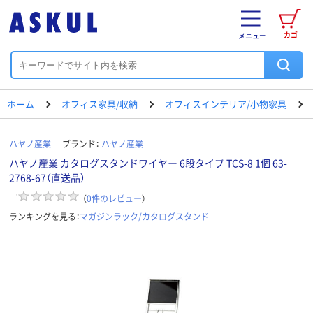
カゴ
メニュー
ホーム
オフィス家具/収納
オフィスインテリア/小物家具
ハヤノ産業
ブランド：
ハヤノ産業
ハヤノ産業 カタログスタンドワイヤー 6段タイプ TCS-8 1個 63-
2768-67（直送品）
（
0
件のレビュー
）
ランキングを見る：
マガジンラック/カタログスタンド