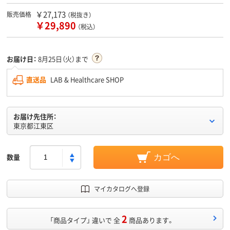
￥27,173
販売価格
（税抜き）
￥29,890
（税込）
お届け日：
8月25日（火）まで
直送品
LAB & Healthcare SHOP
お届け先住所：
東京都江東区
数量
カゴへ
マイカタログへ登録
2
「商品タイプ」 違いで 全
商品あります。