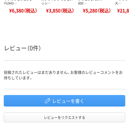
FU943…
ッシ…
000…
大…
¥6,380（税込）
¥3,850（税込）
¥5,280（税込）
¥21,
レビュー（0件）
投稿されたレビューはまだありません。お客様のレビューコメントをお
待ちしています。
レビューを書く
レビューをリクエストする