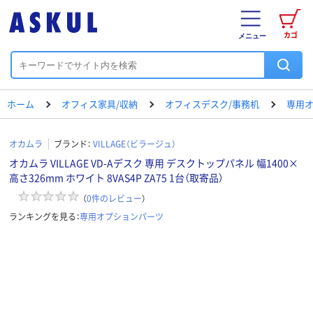
カゴ
メニュー
ホーム
オフィス家具/収納
オフィスデスク/事務机
専用
オカムラ
ブランド：
VILLAGE（ビラージュ）
オカムラ VILLAGE VD-Aデスク 専用 デスクトップパネル 幅1400×
高さ326mm ホワイト 8VAS4P ZA75 1台（取寄品）
（
0
件のレビュー
）
ランキングを見る：
専用オプションパーツ