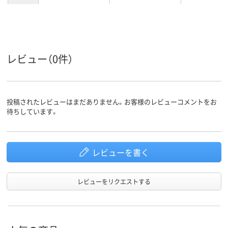
カラーグ
ホワイト系
ブラック系
ループ
4.6kg
15g
質量
レビュー（0件）
投稿されたレビューはまだありません。お客様のレビューコメントをお
待ちしています。
レビューを書く
レビューをリクエストする