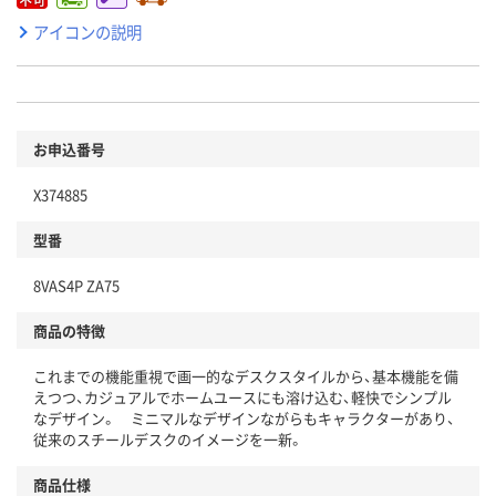
アイコンの説明
お申込番号
X374885
型番
8VAS4P ZA75
商品の特徴
これまでの機能重視で画一的なデスクスタイルから、基本機能を備
えつつ、カジュアルでホームユースにも溶け込む、軽快でシンプル
なデザイン。 ミニマルなデザインながらもキャラクターがあり、
従来のスチールデスクのイメージを一新。
商品仕様