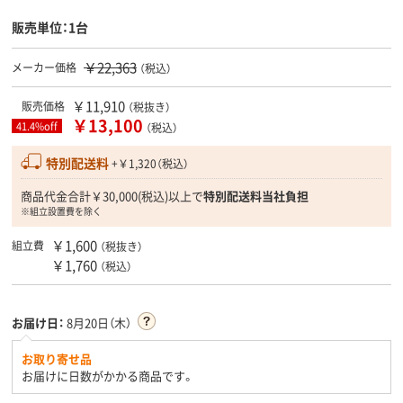
販売単位：1台
￥22,363
メーカー価格
（税込）
￥11,910
販売価格
（税抜き）
￥13,100
41.4%off
（税込）
特別配送料
+￥1,320（税込）
商品代金合計￥30,000(税込)以上で
特別配送料当社負担
※組立設置費を除く
￥1,600
組立費
（税抜き）
￥1,760
（税込）
お届け日：
8月20日（木）
お取り寄せ品
お届けに日数がかかる商品です。