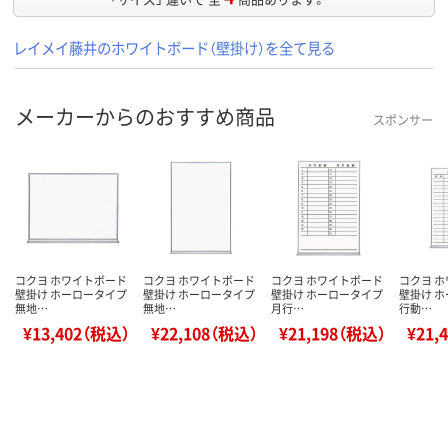
レイメイ藤井のホワイトボード（壁掛け）を全て見る
メーカーからのおすすめ商品
スポンサー
コクヨ ホワイトボード
コクヨ ホワイトボード
コクヨ ホワイトボード
コクヨ 
壁掛け ホーロータイプ
壁掛け ホーロータイプ
壁掛け ホーロータイプ
壁掛け 
無地…
無地…
月行…
行動…
¥13,402（税込）
¥22,108（税込）
¥21,198（税込）
¥21,