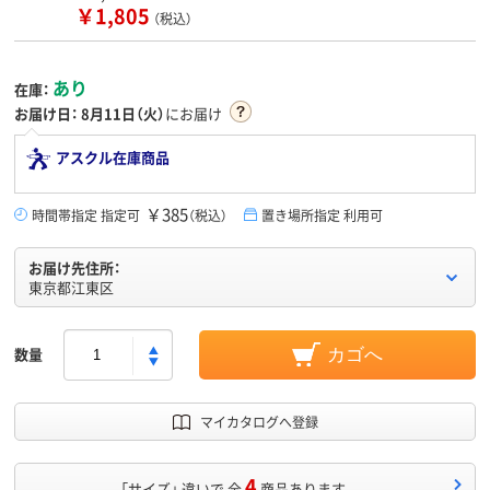
￥1,805
（税込）
あり
在庫：
お届け日：
8月11日（火）
にお届け
アスクル在庫商品
￥385
時間帯指定 指定可
（税込）
置き場所指定 利用可
お届け先住所：
東京都江東区
数量
カゴへ
マイカタログへ登録
4
「サイズ」 違いで 全
商品あります。