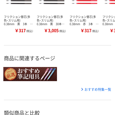
フリクション替芯(多
フリクション替芯(多
フリクション替芯(多
フリクシ
色・スリム用)
色・スリム用)
色・スリム用)
色・スリ
0.38mm 黒 3本 …
0.38mm 黒 30本…
0.38mm 赤 3本 …
0.38m
￥317
￥3,005
￥317
￥3
（税込）
（税込）
（税込）
商品に関連するページ
おすすめ特集一覧
類似商品と比較