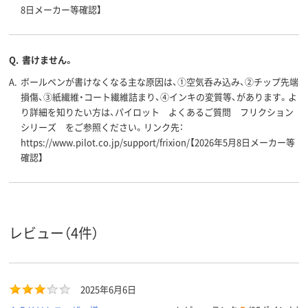
8日メーカー等確認】
Q.
書けません。
A.
ボールペンが書けなくなる主な原因は、①空気呑み込み、②チップ先端
損傷、③紙繊維・コート繊維詰まり、④インキの変質等、があります。よ
り詳細を知りたい方は、パイロット よくあるご質問 フリクション
シリーズ をご参照ください。リンク先：
https://www.pilot.co.jp/support/frixion/【2026年5月8日メーカー等
確認】
レビュー（4件）
2025年6月6日