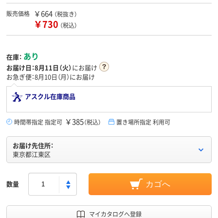
￥664
販売価格
（税抜き）
￥730
（税込）
あり
在庫：
お届け日：
8月11日（火）
にお届け
お急ぎ便：8月10日（月）にお届け
アスクル在庫商品
￥385
時間帯指定 指定可
（税込）
置き場所指定 利用可
お届け先住所：
東京都江東区
数量
カゴへ
マイカタログへ登録