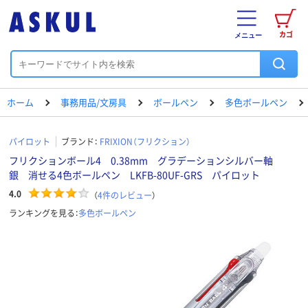
カゴ
メニュー
ホーム
事務用品/文房具
ボールペン
多色ボールペン
パイロット
ブランド：
FRIXION（フリクション）
フリクションボール4 0.38mm グラデーションシルバー軸
銀 消せる4色ボールペン LKFB-80UF-GRS パイロット
4.0
（
4
件のレビュー
）
ランキングを見る：
多色ボールペン