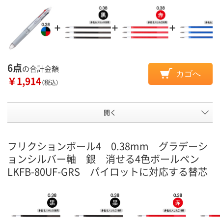
6点
の合計金額
カゴへ
￥1,914
（税込）
開く
フリクションボール4 0.38mm グラデーシ
ョンシルバー軸 銀 消せる4色ボールペン
LKFB-80UF-GRS パイロットに対応する替芯